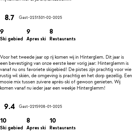
8.7
Gast-22313
01-02-2025
9
9
8
Ski gebied
Apres ski
Restaurants
Voor het tweede jaar op rij komen wij in Hinterglem. Dit jaar is
een bevestiging van onze eerste keer vorig jaar: Hinterglemm is
vanaf nu ons favoriete skigebied! De pistes zijn prachtig voor wie
rustig wil skiën, de omgeving is prachtig en het dorp gezellig. Een
mooie mix tussen zuivere après-ski of gewoon genieten. Wij
9.4
Gast-22159
08-01-2025
10
8
10
Ski gebied
Apres ski
Restaurants