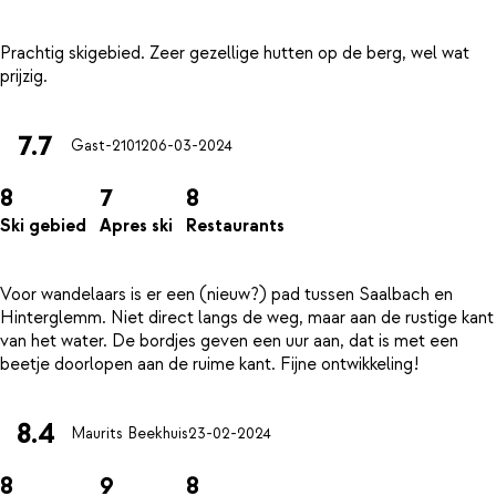
Prachtig skigebied. Zeer gezellige hutten op de berg, wel wat
7.7
Gast-21012
06-03-2024
8
7
8
Ski gebied
Apres ski
Restaurants
Voor wandelaars is er een (nieuw?) pad tussen Saalbach en
Hinterglemm. Niet direct langs de weg, maar aan de rustige kant
van het water. De bordjes geven een uur aan, dat is met een
8.4
Maurits Beekhuis
23-02-2024
8
9
8