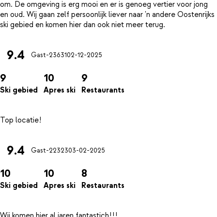
om. De omgeving is erg mooi en er is genoeg vertier voor jong
en oud. Wij gaan zelf persoonlijk liever naar 'n andere Oostenrijks
9.4
Gast-23631
02-12-2025
9
10
9
Ski gebied
Apres ski
Restaurants
9.4
Gast-22323
03-02-2025
10
10
8
Ski gebied
Apres ski
Restaurants