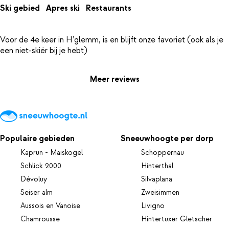
Ski gebied
Apres ski
Restaurants
Voor de 4e keer in H’glemm, is en blijft onze favoriet (ook als je
Meer reviews
Populaire gebieden
Sneeuwhoogte per dorp
Kaprun - Maiskogel
Schoppernau
Schlick 2000
Hinterthal
Dévoluy
Silvaplana
Seiser alm
Zweisimmen
Aussois en Vanoise
Livigno
Chamrousse
Hintertuxer Gletscher