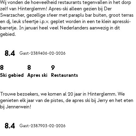
Wij vonden de hoeveelheid restaurants tegenvallen in het dorp
zelf van Hinterglemm! Apres-ski alleen gezien bij Der
Swarzacher, gezellige sfeer met paraplu bar buiten, groot terras
en dj, leuk sfeertje i.p.v. geplet worden in een te klein apresski-
barretje. In januari heel veel Nederlanders aanwezig in dit
8.4
Gast-23894
06-02-2026
8
8
9
Ski gebied
Apres ski
Restaurants
Trouwe bezoekers, we komen al 20 jaar in Hinterglemm. We
genieten elk jaar van de pistes, de apres ski bij Jerry en het eten
8.4
Gast-23879
03-02-2026