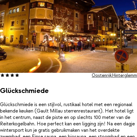
Oostenrijk
Hinterglemm
Glückschmiede
Glückschmiede is een stijlvol, rustikaal hotel met een regionaal
bekende keuken (Gault Millau sterrenrestaurant). Het hotel ligt
in het centrum, naast de piste en op slechts 100 meter van de
Reiterkogelbahn. Hoe perfect kan een ligging zijn! Na een dagje
wintersport kun je gratis gebruikmaken van het overdekte
zwembad, een Finse sauna, een biosauna, een stoombad en een