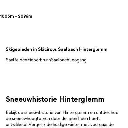
1003m - 2096m
Skigebieden in Skicircus Saalbach Hinterglemm
Saalfelden
Fieberbrunn
Saalbach
Leogang
Sneeuwhistorie Hinterglemm
Bekijk de sneeuwhistorie van Hinterglemm en ontdek hoe
de sneeuwhoogte zich door de jaren heen heeft
ontwikkeld. Vergelijk de huidige winter met voorgaande