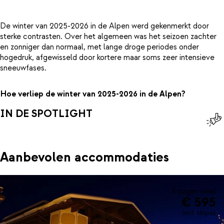
De winter van 2025-2026 in de Alpen werd gekenmerkt door
sterke contrasten. Over het algemeen was het seizoen zachter
en zonniger dan normaal, met lange droge periodes onder
hogedruk, afgewisseld door kortere maar soms zeer intensieve
sneeuwfases.
Hoe verliep de winter van 2025-2026 in de Alpen?
IN DE SPOTLIGHT
Aanbevolen accommodaties
4 dagen vanaf
€ 595
incl. skipas