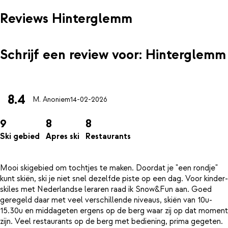
Reviews Hinterglemm
Schrijf een review voor: Hinterglemm
8.4
M. Anoniem
14-02-2026
9
8
8
Ski gebied
Apres ski
Restaurants
Mooi skigebied om tochtjes te maken. Doordat je "een rondje"
kunt skiën, ski je niet snel dezelfde piste op een dag. Voor kinder-
skiles met Nederlandse leraren raad ik Snow&Fun aan. Goed
geregeld daar met veel verschillende niveaus, skiën van 10u-
15.30u en middageten ergens op de berg waar zij op dat moment
zijn. Veel restaurants op de berg met bediening, prima gegeten.