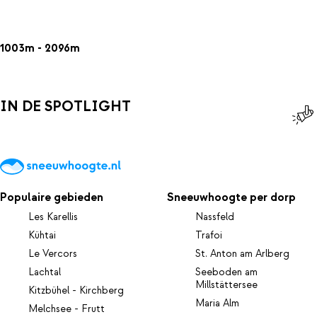
1003m - 2096m
IN DE SPOTLIGHT
Populaire gebieden
Sneeuwhoogte per dorp
Les Karellis
Nassfeld
Kühtai
Trafoi
Le Vercors
St. Anton am Arlberg
Lachtal
Seeboden am
Millstättersee
Kitzbühel - Kirchberg
Maria Alm
Melchsee - Frutt