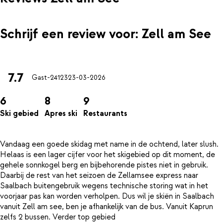
Schrijf een review voor: Zell am See
7.7
Gast-24123
23-03-2026
6
8
9
Ski gebied
Apres ski
Restaurants
Vandaag een goede skidag met name in de ochtend, later slush.
Helaas is een lager cijfer voor het skigebied op dit moment, de
gehele sonnkogel berg en bijbehorende pistes niet in gebruik.
Daarbij de rest van het seizoen de Zellamsee express naar
Saalbach buitengebruik wegens technische storing wat in het
voorjaar pas kan worden verholpen. Dus wil je skiën in Saalbach
vanuit Zell am see, ben je afhankelijk van de bus. Vanuit Kaprun