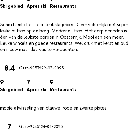
Ski gebied
Apres ski
Restaurants
Schmittenhöhe is een leuk skigebied. Overzichterlijk met super
leuke hutten op de berg. Moderne liften. Het dorp beneden is
één van de leukste dorpen in Oostenrijk. Mooi aan een meer.
Leuke winkels en goede restaurants. Wel druk met kerst en oud
8.4
Gast-22576
22-03-2025
9
7
9
Ski gebied
Apres ski
Restaurants
7
Gast-22451
24-02-2025