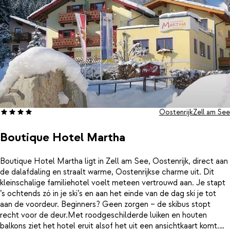
Oostenrijk
Zell am See
Boutique Hotel Martha
Boutique Hotel Martha ligt in Zell am See, Oostenrijk, direct aan
de dalafdaling en straalt warme, Oostenrijkse charme uit. Dit
kleinschalige familiehotel voelt meteen vertrouwd aan. Je stapt
’s ochtends zó in je ski’s en aan het einde van de dag ski je tot
aan de voordeur. Beginners? Geen zorgen – de skibus stopt
recht voor de deur.Met roodgeschilderde luiken en houten
balkons ziet het hotel eruit alsof het uit een ansichtkaart komt.