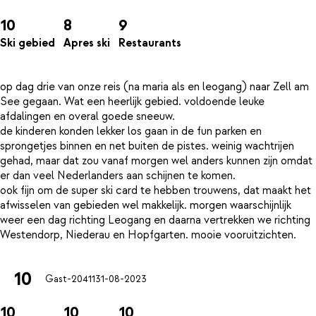
10
8
9
Ski gebied
Apres ski
Restaurants
op dag drie van onze reis (na maria als en leogang) naar Zell am
See gegaan. Wat een heerlijk gebied. voldoende leuke
afdalingen en overal goede sneeuw.
de kinderen konden lekker los gaan in de fun parken en
sprongetjes binnen en net buiten de pistes. weinig wachtrijen
gehad, maar dat zou vanaf morgen wel anders kunnen zijn omdat
er dan veel Nederlanders aan schijnen te komen.
ook fijn om de super ski card te hebben trouwens, dat maakt het
afwisselen van gebieden wel makkelijk. morgen waarschijnlijk
weer een dag richting Leogang en daarna vertrekken we richting
10
Gast-20411
31-08-2023
10
10
10