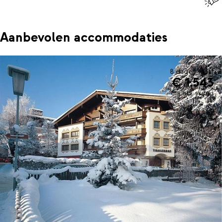
Aanbevolen accommodaties
8 dagen vanaf
€ 1.543
incl. skipas