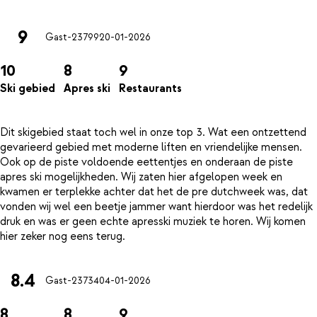
9
Gast-23799
20-01-2026
10
8
9
Ski gebied
Apres ski
Restaurants
Dit skigebied staat toch wel in onze top 3. Wat een ontzettend
gevarieerd gebied met moderne liften en vriendelijke mensen.
Ook op de piste voldoende eettentjes en onderaan de piste
apres ski mogelijkheden. Wij zaten hier afgelopen week en
kwamen er terplekke achter dat het de pre dutchweek was, dat
vonden wij wel een beetje jammer want hierdoor was het redelijk
druk en was er geen echte apresski muziek te horen. Wij komen
8.4
Gast-23734
04-01-2026
8
8
9