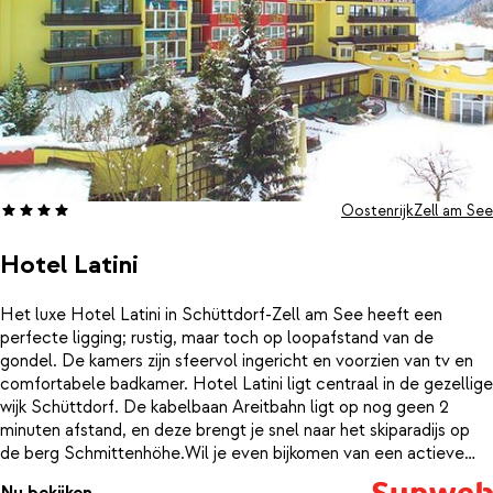
Oostenrijk
Zell am See
Hotel Latini
Het luxe Hotel Latini in Schüttdorf-Zell am See heeft een
perfecte ligging; rustig, maar toch op loopafstand van de
gondel. De kamers zijn sfeervol ingericht en voorzien van tv en
comfortabele badkamer. Hotel Latini ligt centraal in de gezellige
wijk Schüttdorf. De kabelbaan Areitbahn ligt op nog geen 2
minuten afstand, en deze brengt je snel naar het skiparadijs op
de berg Schmittenhöhe.Wil je even bijkomen van een actieve
dag in de sneeuw? Dan kun je terecht in het prachtige