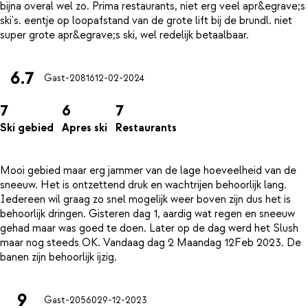
bijna overal wel zo. Prima restaurants, niet erg veel apr&egrave;s
ski's. eentje op loopafstand van de grote lift bij de brundl. niet
6.7
Gast-20816
12-02-2024
7
6
7
Ski gebied
Apres ski
Restaurants
Mooi gebied maar erg jammer van de lage hoeveelheid van de
sneeuw. Het is ontzettend druk en wachtrijen behoorlijk lang.
Iedereen wil graag zo snel mogelijk weer boven zijn dus het is
behoorlijk dringen. Gisteren dag 1, aardig wat regen en sneeuw
gehad maar was goed te doen. Later op de dag werd het Slush
maar nog steeds OK. Vandaag dag 2 Maandag 12Feb 2023. De
9
Gast-20560
29-12-2023