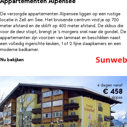
Appartementen Alpensee
De verzorgde appartementen Alpensee liggen op een rustige
locatie in Zell am See. Het bruisende centrum vind je op 700
meter afstand en de skilift op 400 meter afstand. De skibus die
voor de deur stopt, brengt je ’s morgens snel naar de gondel. De
appartementen zijn voorzien van laminaat en beschikken naast
een volledig ingerichte keuken, 1 of 2 fijne slaapkamers en een
moderne badkamer.
Nu bekijken
4 dagen vanaf
€ 458
incl. skipas