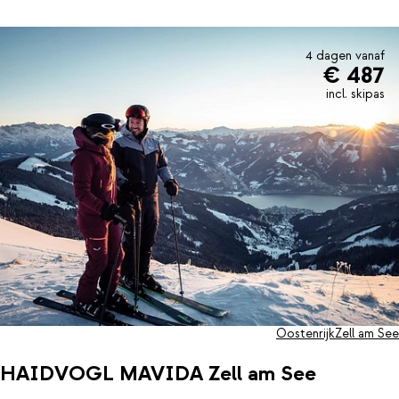
4 dagen vanaf
€ 487
incl. skipas
Oostenrijk
Zell am See
HAIDVOGL MAVIDA Zell am See