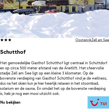
Oostenrijk
Zell am See
Schutthof
Het gemoedelijke Gasthof Schütthof ligt centraal in Schüttdorf
en op circa 500 meter afstand van de Areitlift. Het sfeervolle
stadje Zell am See ligt op een kleine 3 kilometer. Op de
bovenste verdieping van Gasthof Schütthof vind je de wellness,
dus na het skiën kun je hier heerlijk relaxen in het stoombad,
solarium en de sauna. En omdat het op de bovenste verdieping
is, heb je nog een mooi uitzicht ook.
Nu bekijken