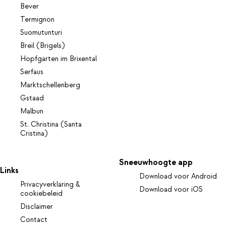
Bever
Termignon
Suomutunturi
Breil (Brigels)
Hopfgarten im Brixental
Serfaus
Marktschellenberg
Gstaad
Malbun
St. Christina (Santa
Cristina)
Sneeuwhoogte app
Links
Download voor Android
Privacyverklaring &
Download voor iOS
cookiebeleid
Disclaimer
Contact