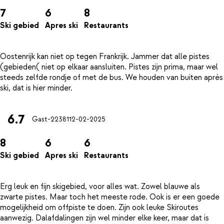
7
6
8
Ski gebied
Apres ski
Restaurants
Oostenrijk kan niet op tegen Frankrijk. Jammer dat alle pistes
(gebieden( niet op elkaar aansluiten. Pistes zijn prima, maar wel
steeds zelfde rondje of met de bus. We houden van buiten après
6.7
Gast-22381
12-02-2025
8
6
6
Ski gebied
Apres ski
Restaurants
Erg leuk en fijn skigebied, voor alles wat. Zowel blauwe als
zwarte pistes. Maar toch het meeste rode. Ook is er een goede
mogelijkheid om offpiste te doen. Zijn ook leuke Skiroutes
aanwezig. Dalafdalingen zijn wel minder elke keer, maar dat is