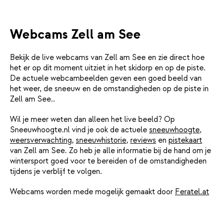
Webcams Zell am See
Bekijk de live webcams van Zell am See en zie direct hoe
het er op dit moment uitziet in het skidorp en op de piste.
De actuele webcambeelden geven een goed beeld van
het weer, de sneeuw en de omstandigheden op de piste in
Zell am See..
Wil je meer weten dan alleen het live beeld? Op
Sneeuwhoogte.nl vind je ook de actuele
sneeuwhoogte
,
weersverwachting
,
sneeuwhistorie
,
reviews
en
pistekaart
van Zell am See. Zo heb je alle informatie bij de hand om je
wintersport goed voor te bereiden of de omstandigheden
tijdens je verblijf te volgen.
Webcams worden mede mogelijk gemaakt door
Feratel.at