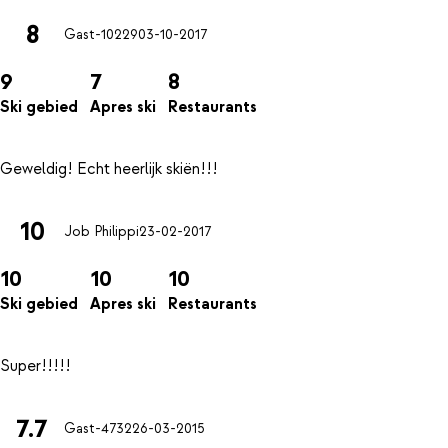
8
Gast-10229
03-10-2017
9
7
8
Ski gebied
Apres ski
Restaurants
10
Job Philippi
23-02-2017
10
10
10
Ski gebied
Apres ski
Restaurants
7.7
Gast-4732
26-03-2015