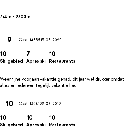
774m - 2700m
9
Gast-14355
13-03-2020
10
7
10
Ski gebied
Apres ski
Restaurants
Weer fijne voorjaarsvakantie gehad, dit jaar wel drukker omdat
10
Gast-13081
22-03-2019
10
10
10
Ski gebied
Apres ski
Restaurants