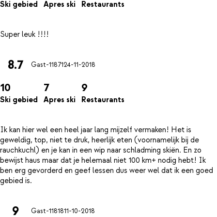
Ski gebied
Apres ski
Restaurants
8.7
Gast-11871
24-11-2018
10
7
9
Ski gebied
Apres ski
Restaurants
Ik kan hier wel een heel jaar lang mijzelf vermaken! Het is
geweldig, top, niet te druk, heerlijk eten (voornamelijk bij de
rauchkuchl) en je kan in een wip naar schladming skiën. En zo
bewijst haus maar dat je helemaal niet 100 km+ nodig hebt! Ik
ben erg gevorderd en geef lessen dus weer wel dat ik een goed
9
Gast-11818
11-10-2018