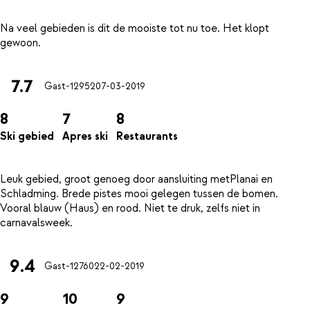
Na veel gebieden is dit de mooiste tot nu toe. Het klopt
7.7
Gast-12952
07-03-2019
8
7
8
Ski gebied
Apres ski
Restaurants
Leuk gebied, groot genoeg door aansluiting metPlanai en
Schladming. Brede pistes mooi gelegen tussen de bomen.
Vooral blauw (Haus) en rood. Niet te druk, zelfs niet in
9.4
Gast-12760
22-02-2019
9
10
9