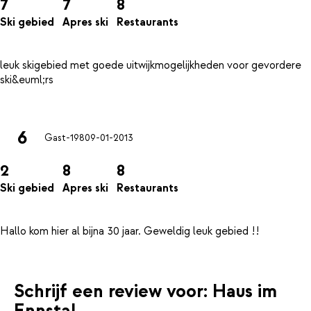
7
7
8
Ski gebied
Apres ski
Restaurants
leuk skigebied met goede uitwijkmogelijkheden voor gevordere
ski&euml;rs
6
Gast-198
09-01-2013
2
8
8
Ski gebied
Apres ski
Restaurants
Schrijf een review voor: Haus im
Ennstal