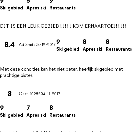
9
5
9
Ski gebied
Apres ski
Restaurants
9
8
8
8.4
Ad Smits
24-12-2017
Ski gebied
Apres ski
Restaurants
Met deze condities kan het niet beter, heerlijk skigebied met
8
Gast-10255
04-11-2017
9
7
8
Ski gebied
Apres ski
Restaurants