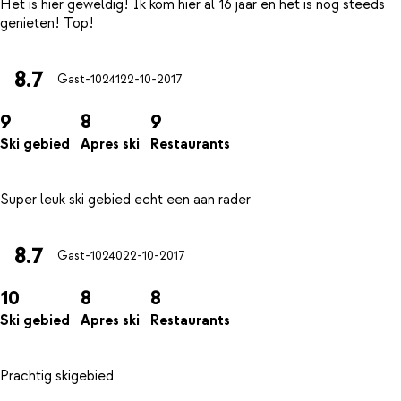
Het is hier geweldig! Ik kom hier al 16 jaar en het is nog steeds
8.7
Gast-10241
22-10-2017
9
8
9
Ski gebied
Apres ski
Restaurants
8.7
Gast-10240
22-10-2017
10
8
8
Ski gebied
Apres ski
Restaurants