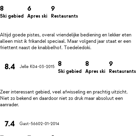
8
6
9
Ski gebied
Apres ski
Restaurants
Altijd goede pistes, overal vriendelijke bediening en lekker eten
alleen mist ik frikandel speciaal. Maar volgend jaar staat er een
8
8
9
8.4
Jelle K
04-03-2015
Ski gebied
Apres ski
Restaurants
Zeer interessant gebied, veel afwisseling en prachtig uitzicht.
Niet zo bekend en daardoor niet zo druk maar absoluut een
7.4
Gast-566
02-01-2014