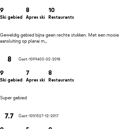
9
8
10
Ski gebied
Apres ski
Restaurants
Geweldig gebied bijna geen rechte stukken. Met een mooie
8
Gast-10994
03-02-2018
9
7
8
Ski gebied
Apres ski
Restaurants
7.7
Gast-10515
27-12-2017