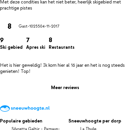
Met deze condities kan het niet beter, heerlijk skigebied met
8
Gast-10255
04-11-2017
9
7
8
Ski gebied
Apres ski
Restaurants
Het is hier geweldig! Ik kom hier al 16 jaar en het is nog steeds
Meer reviews
Populaire gebieden
Sneeuwhoogte per dorp
Silvretta Galtür - Paznaun-
La Thuile