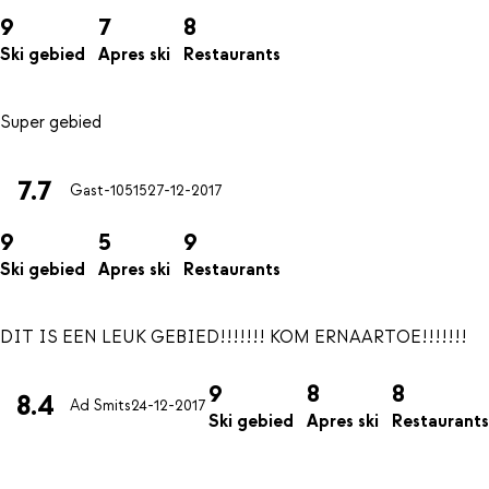
9
7
8
Ski gebied
Apres ski
Restaurants
7.7
Gast-10515
27-12-2017
9
5
9
Ski gebied
Apres ski
Restaurants
9
8
8
8.4
Ad Smits
24-12-2017
Ski gebied
Apres ski
Restaurants