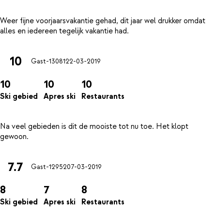
Weer fijne voorjaarsvakantie gehad, dit jaar wel drukker omdat
10
Gast-13081
22-03-2019
10
10
10
Ski gebied
Apres ski
Restaurants
Na veel gebieden is dit de mooiste tot nu toe. Het klopt
7.7
Gast-12952
07-03-2019
8
7
8
Ski gebied
Apres ski
Restaurants