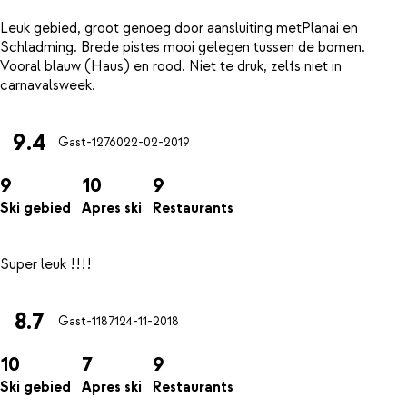
Leuk gebied, groot genoeg door aansluiting metPlanai en
Schladming. Brede pistes mooi gelegen tussen de bomen.
Vooral blauw (Haus) en rood. Niet te druk, zelfs niet in
9.4
Gast-12760
22-02-2019
9
10
9
Ski gebied
Apres ski
Restaurants
8.7
Gast-11871
24-11-2018
10
7
9
Ski gebied
Apres ski
Restaurants