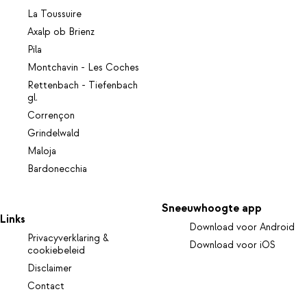
La Toussuire
Axalp ob Brienz
Pila
Montchavin - Les Coches
Rettenbach - Tiefenbach
gl.
Corrençon
Grindelwald
Maloja
Bardonecchia
Sneeuwhoogte app
Links
Download voor Android
Privacyverklaring &
Download voor iOS
cookiebeleid
Disclaimer
Contact