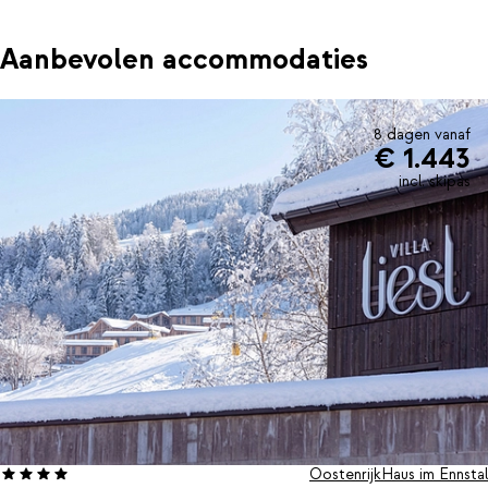
Aanbevolen accommodaties
8 dagen vanaf
€ 1.443
incl. skipas
Oostenrijk
Haus im Ennstal