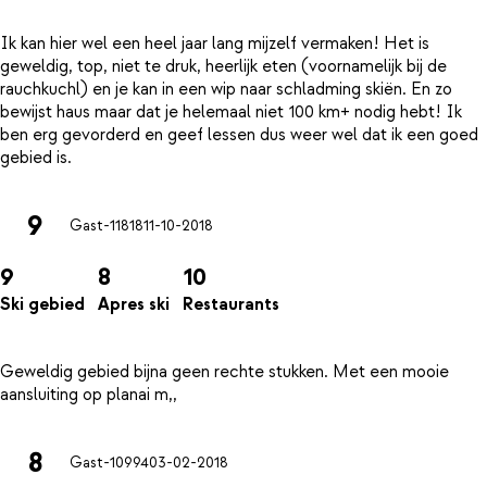
Ik kan hier wel een heel jaar lang mijzelf vermaken! Het is
geweldig, top, niet te druk, heerlijk eten (voornamelijk bij de
rauchkuchl) en je kan in een wip naar schladming skiën. En zo
bewijst haus maar dat je helemaal niet 100 km+ nodig hebt! Ik
ben erg gevorderd en geef lessen dus weer wel dat ik een goed
9
Gast-11818
11-10-2018
9
8
10
Ski gebied
Apres ski
Restaurants
Geweldig gebied bijna geen rechte stukken. Met een mooie
8
Gast-10994
03-02-2018