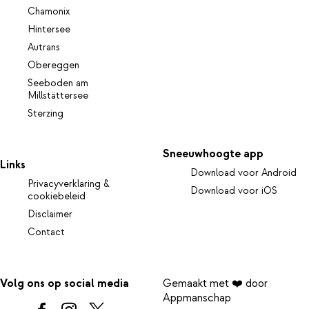
Chamonix
Hintersee
Autrans
Obereggen
Seeboden am
Millstättersee
Sterzing
Sneeuwhoogte app
Links
Download voor Android
Privacyverklaring &
Download voor iOS
cookiebeleid
Disclaimer
Contact
Volg ons op social media
Gemaakt met ❤️ door
Appmanschap