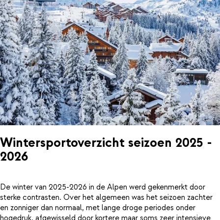
Wintersportoverzicht seizoen 2025 -
2026
De winter van 2025-2026 in de Alpen werd gekenmerkt door
sterke contrasten. Over het algemeen was het seizoen zachter
en zonniger dan normaal, met lange droge periodes onder
hogedruk, afgewisseld door kortere maar soms zeer intensieve