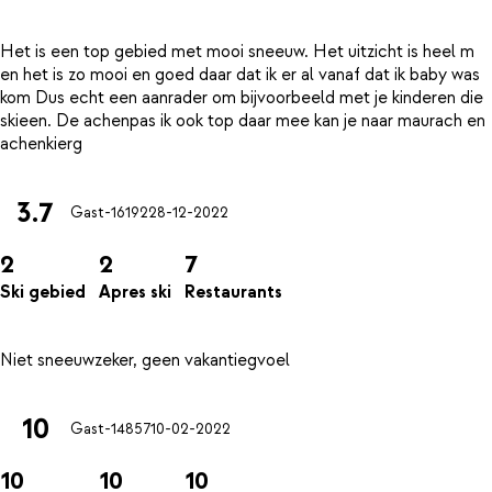
Het is een top gebied met mooi sneeuw. Het uitzicht is heel m
en het is zo mooi en goed daar dat ik er al vanaf dat ik baby was
kom Dus echt een aanrader om bijvoorbeeld met je kinderen die
skieen. De achenpas ik ook top daar mee kan je naar maurach en
3.7
Gast-16192
28-12-2022
2
2
7
Ski gebied
Apres ski
Restaurants
10
Gast-14857
10-02-2022
10
10
10