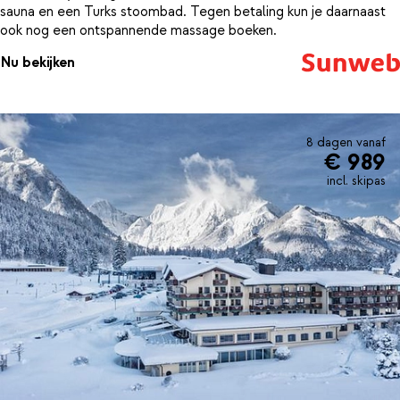
sauna en een Turks stoombad. Tegen betaling kun je daarnaast
ook nog een ontspannende massage boeken.
Nu bekijken
8 dagen vanaf
€ 989
incl. skipas