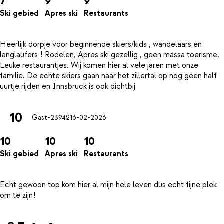
7
9
9
Ski gebied
Apres ski
Restaurants
Heerlijk dorpje voor beginnende skiers/kids , wandelaars en
langlaufers ! Rodelen, Apres ski gezellig , geen massa toerisme.
Leuke restaurantjes. Wij komen hier al vele jaren met onze
familie. De echte skiers gaan naar het zillertal op nog geen half
10
Gast-23942
16-02-2026
10
10
10
Ski gebied
Apres ski
Restaurants
Echt gewoon top kom hier al mijn hele leven dus echt fijne plek