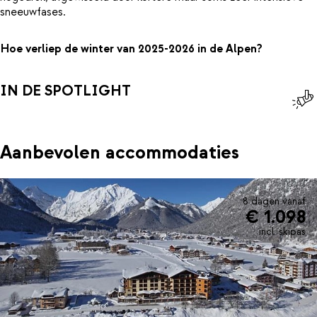
sneeuwfases.
Hoe verliep de winter van 2025-2026 in de Alpen?
IN DE SPOTLIGHT
Aanbevolen accommodaties
8 dagen vanaf
€ 1.098
incl. skipas