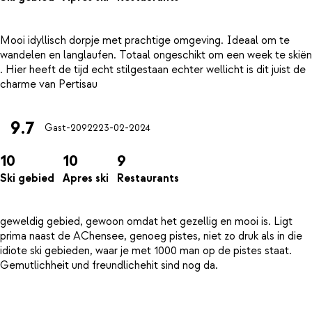
Mooi idyllisch dorpje met prachtige omgeving. Ideaal om te
wandelen en langlaufen. Totaal ongeschikt om een week te skiën
. Hier heeft de tijd echt stilgestaan echter wellicht is dit juist de
9.7
Gast-20922
23-02-2024
10
10
9
Ski gebied
Apres ski
Restaurants
geweldig gebied, gewoon omdat het gezellig en mooi is. Ligt
prima naast de AChensee, genoeg pistes, niet zo druk als in die
idiote ski gebieden, waar je met 1000 man op de pistes staat.
Gemutlichheit und freundlichehit sind nog da.