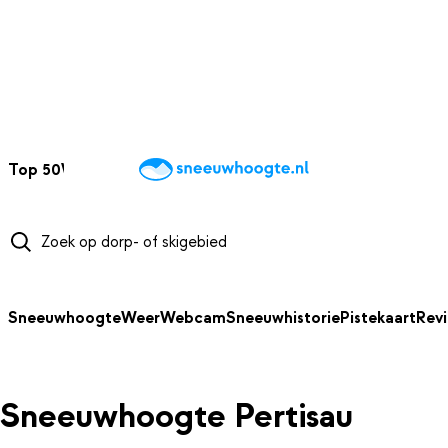
NAAR HOOFDINHOUD
Top 50
Webcams
Wintersportweer
Kaarten
Sneeuwverwacht
Sneeuwhoogte
Weer
Webcam
Sneeuwhistorie
Pistekaart
Rev
Sneeuwhoogte Pertisau