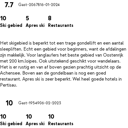
7.7
Gast-20678
16-01-2024
10
5
8
Ski gebied
Apres ski
Restaurants
Het skigebied is beperkt tot een trage gondellift en een aantal
sleepliften. Echt een gebied voor beginners, want de afdalingen
zijn makkelijk. Voor langlaufers het beste gebied van Oostenrijk
met 200 km.loipes. Ook uitstekend geschikt voor wandelaars.
Het is er rustig en van af boven gezien prachtig uitzicht op de
Achensee. Boven aan de gondelbaan is nog een goed
restaurant. Apres ski is zeer beperkt. Wel heel goede hotels in
10
Gast-19549
06-02-2023
10
10
10
Ski gebied
Apres ski
Restaurants