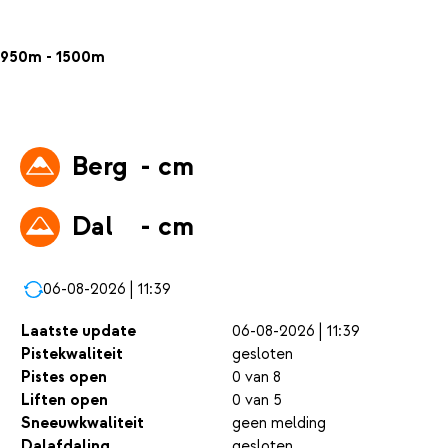
950m - 1500m
Berg
- cm
Dal
- cm
06-08-2026 | 11:39
Laatste update
06-08-2026 | 11:39
Pistekwaliteit
gesloten
Pistes open
0 van 8
Liften open
0 van 5
Sneeuwkwaliteit
geen melding
Dalafdaling
gesloten