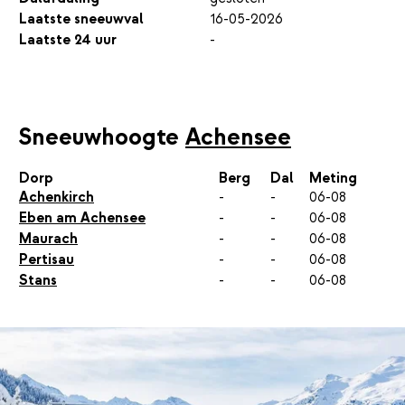
Laatste sneeuwval
16-05-2026
Laatste 24 uur
-
Sneeuwhoogte
Achensee
Dorp
Berg
Dal
Meting
Achenkirch
-
-
06-08
Eben am Achensee
-
-
06-08
Maurach
-
-
06-08
Pertisau
-
-
06-08
Stans
-
-
06-08