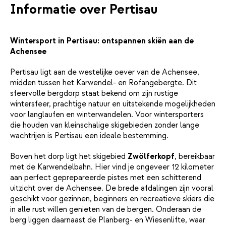
Informatie over Pertisau
Wintersport in Pertisau: ontspannen skiën aan de
Achensee
Pertisau ligt aan de westelijke oever van de Achensee,
midden tussen het Karwendel- en Rofangebergte. Dit
sfeervolle bergdorp staat bekend om zijn rustige
wintersfeer, prachtige natuur en uitstekende mogelijkheden
voor langlaufen en winterwandelen. Voor wintersporters
die houden van kleinschalige skigebieden zonder lange
wachtrijen is Pertisau een ideale bestemming.
Boven het dorp ligt het skigebied
Zwölferkopf
, bereikbaar
met de Karwendelbahn. Hier vind je ongeveer 12 kilometer
aan perfect geprepareerde pistes met een schitterend
uitzicht over de Achensee. De brede afdalingen zijn vooral
geschikt voor gezinnen, beginners en recreatieve skiërs die
in alle rust willen genieten van de bergen. Onderaan de
berg liggen daarnaast de Planberg- en Wiesenlifte, waar