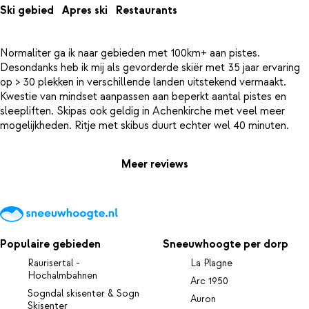
Ski gebied
Apres ski
Restaurants
Normaliter ga ik naar gebieden met 100km+ aan pistes.
Desondanks heb ik mij als gevorderde skiër met 35 jaar ervaring
op > 30 plekken in verschillende landen uitstekend vermaakt.
Kwestie van mindset aanpassen aan beperkt aantal pistes en
sleepliften. Skipas ook geldig in Achenkirche met veel meer
Meer reviews
Populaire gebieden
Sneeuwhoogte per dorp
Raurisertal -
La Plagne
Hochalmbahnen
Arc 1950
Sogndal skisenter & Sogn
Auron
Skisenter