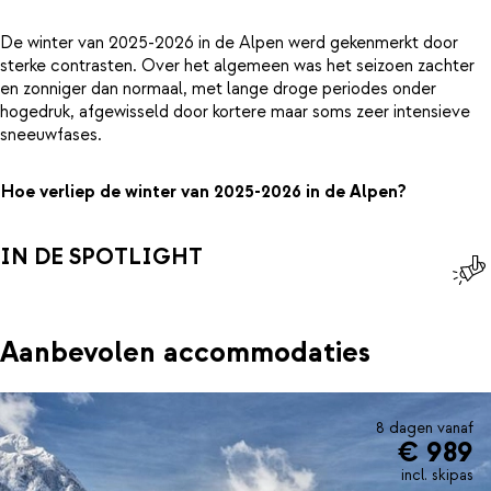
De winter van 2025-2026 in de Alpen werd gekenmerkt door
sterke contrasten. Over het algemeen was het seizoen zachter
en zonniger dan normaal, met lange droge periodes onder
hogedruk, afgewisseld door kortere maar soms zeer intensieve
sneeuwfases.
Hoe verliep de winter van 2025-2026 in de Alpen?
IN DE SPOTLIGHT
Aanbevolen accommodaties
8 dagen vanaf
€ 989
incl. skipas