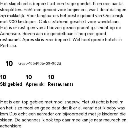
Het skigebied is beperkt tot een trage gondellift en een aantal
sleepliften. Echt een gebied voor beginners, want de afdalingen
zijn makkelijk. Voor langlaufers het beste gebied van Oostenrijk
met 200 km.loipes. Ook uitstekend geschikt voor wandelaars.
Het is er rustig en van af boven gezien prachtig uitzicht op de
Achensee. Boven aan de gondelbaan is nog een goed
restaurant. Apres ski is zeer beperkt. Wel heel goede hotels in
10
Gast-19549
06-02-2023
10
10
10
Ski gebied
Apres ski
Restaurants
Het is een top gebied met mooi sneeuw. Het uitzicht is heel m
en het is zo mooi en goed daar dat ik er al vanaf dat ik baby was
kom Dus echt een aanrader om bijvoorbeeld met je kinderen die
skieen. De achenpas ik ook top daar mee kan je naar maurach en