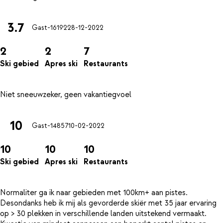
3.7
Gast-16192
28-12-2022
2
2
7
Ski gebied
Apres ski
Restaurants
10
Gast-14857
10-02-2022
10
10
10
Ski gebied
Apres ski
Restaurants
Normaliter ga ik naar gebieden met 100km+ aan pistes.
Desondanks heb ik mij als gevorderde skiër met 35 jaar ervaring
op > 30 plekken in verschillende landen uitstekend vermaakt.