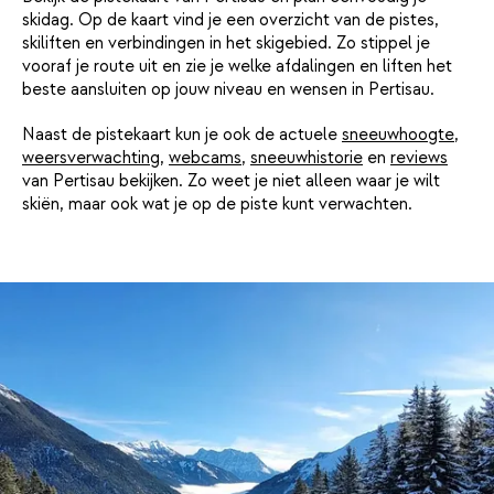
skidag. Op de kaart vind je een overzicht van de pistes,
skiliften en verbindingen in het skigebied. Zo stippel je
vooraf je route uit en zie je welke afdalingen en liften het
beste aansluiten op jouw niveau en wensen in Pertisau.
Naast de pistekaart kun je ook de actuele
sneeuwhoogte
,
weersverwachting
,
webcams
,
sneeuwhistorie
en
reviews
van Pertisau bekijken. Zo weet je niet alleen waar je wilt
skiën, maar ook wat je op de piste kunt verwachten.