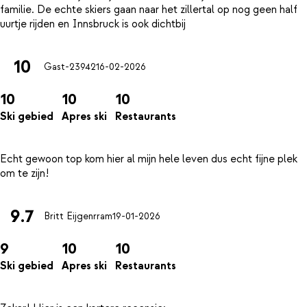
familie. De echte skiers gaan naar het zillertal op nog geen half
10
Gast-23942
16-02-2026
10
10
10
Ski gebied
Apres ski
Restaurants
Echt gewoon top kom hier al mijn hele leven dus echt fijne plek
9.7
Britt Eijgenrram
19-01-2026
9
10
10
Ski gebied
Apres ski
Restaurants