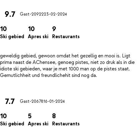
9.7
Gast-20922
23-02-2024
10
10
9
Ski gebied
Apres ski
Restaurants
geweldig gebied, gewoon omdat het gezellig en mooi is. Ligt
prima naast de AChensee, genoeg pistes, niet zo druk als in die
idiote ski gebieden, waar je met 1000 man op de pistes staat.
Gemutlichheit und freundlichehit sind nog da.
7.7
Gast-20678
16-01-2024
10
5
8
Ski gebied
Apres ski
Restaurants