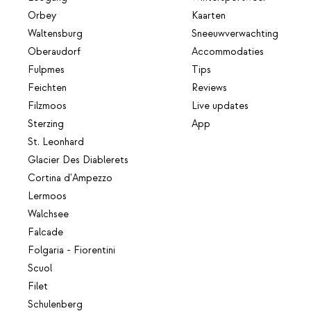
Orbey
Kaarten
Waltensburg
Sneeuwverwachting
Oberaudorf
Accommodaties
Fulpmes
Tips
Feichten
Reviews
Filzmoos
Live updates
Sterzing
App
St. Leonhard
Glacier Des Diablerets
Cortina d'Ampezzo
Lermoos
Walchsee
Falcade
Folgaria - Fiorentini
Scuol
Filet
Schulenberg