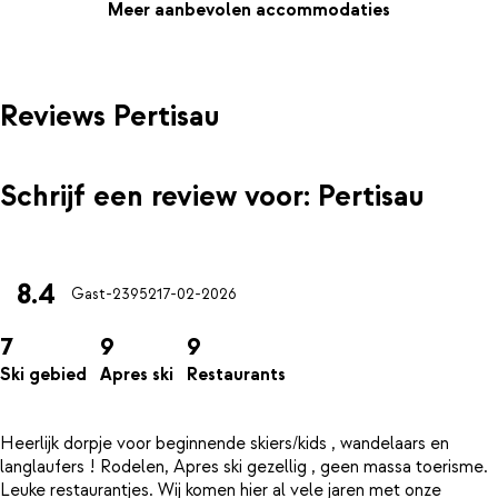
Meer aanbevolen accommodaties
Reviews Pertisau
Schrijf een review voor: Pertisau
8.4
Gast-23952
17-02-2026
7
9
9
Ski gebied
Apres ski
Restaurants
Heerlijk dorpje voor beginnende skiers/kids , wandelaars en
langlaufers ! Rodelen, Apres ski gezellig , geen massa toerisme.
Leuke restaurantjes. Wij komen hier al vele jaren met onze