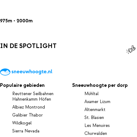
975m - 2000m
IN DE SPOTLIGHT
Populaire gebieden
Sneeuwhoogte per dorp
Reuttener Seilbahnen
Mühltal
Hahnenkamm Höfen
Axamer Lizum
Albiez Montrond
Altenmarkt
Galibier Thabor
St. Blasien
Wildkogel
Les Menuires
Sierra Nevada
Churwalden