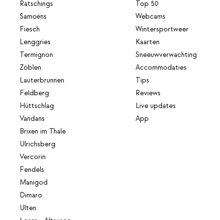
Ratschings
Top 50
Samoëns
Webcams
Fiesch
Wintersportweer
Lenggries
Kaarten
Termignon
Sneeuwverwachting
Zöblen
Accommodaties
Lauterbrunnen
Tips
Feldberg
Reviews
Hüttschlag
Live updates
Vandans
App
Brixen im Thale
Ulrichsberg
Vercorin
Fendels
Manigod
Dimaro
Ulten