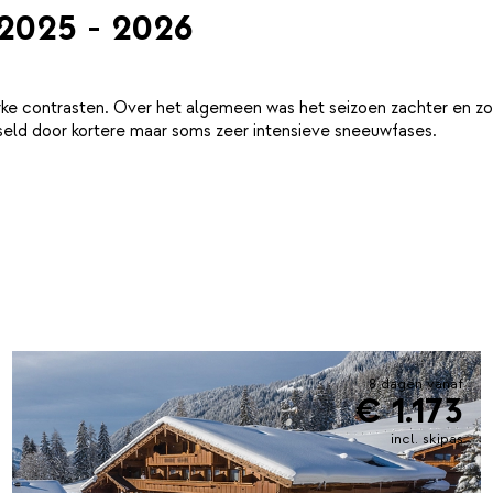
 2025 - 2026
ke contrasten. Over het algemeen was het seizoen zachter en zo
eld door kortere maar soms zeer intensieve sneeuwfases.
8 dagen vanaf
€ 1.173
incl. skipas