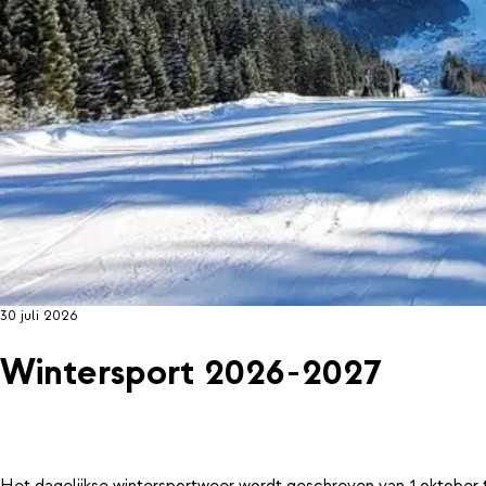
30 juli 2026
Wintersport 2026-2027
Het dagelijkse wintersportweer wordt geschreven van 1 oktober 