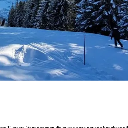
t/m 31 maart. Voor degenen die buiten deze periode berichten wi