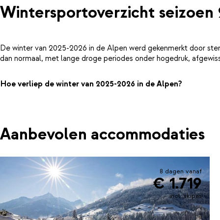
Wintersportoverzicht seizoen
De winter van 2025-2026 in de Alpen werd gekenmerkt door ster
dan normaal, met lange droge periodes onder hogedruk, afgewiss
Hoe verliep de winter van 2025-2026 in de Alpen?
Aanbevolen accommodaties
8 dagen vanaf
€ 1.719
incl. skipas