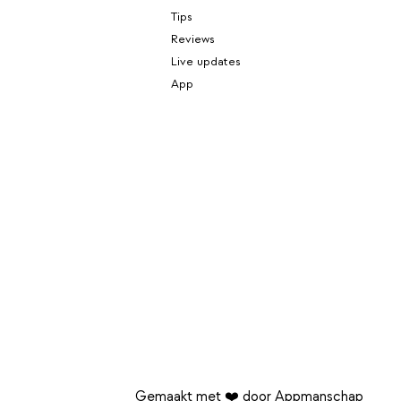
Tips
Reviews
Live updates
App
Gemaakt met ❤️ door Appmanschap