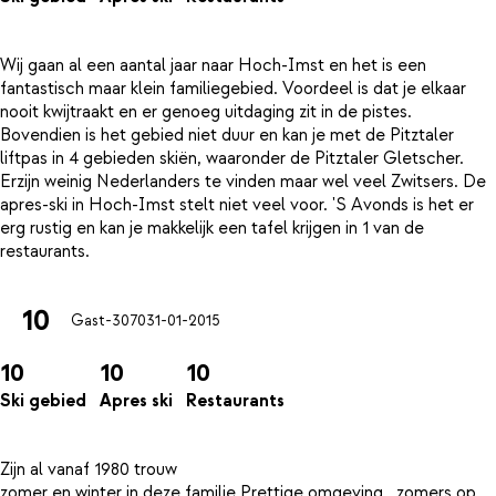
Wij gaan al een aantal jaar naar Hoch-Imst en het is een
fantastisch maar klein familiegebied. Voordeel is dat je elkaar
nooit kwijtraakt en er genoeg uitdaging zit in de pistes.
Bovendien is het gebied niet duur en kan je met de Pitztaler
liftpas in 4 gebieden skiën, waaronder de Pitztaler Gletscher.
Erzijn weinig Nederlanders te vinden maar wel veel Zwitsers. De
apres-ski in Hoch-Imst stelt niet veel voor. 'S Avonds is het er
erg rustig en kan je makkelijk een tafel krijgen in 1 van de
10
Gast-3070
31-01-2015
10
10
10
Ski gebied
Apres ski
Restaurants
Zijn al vanaf 1980 trouw
zomer en winter in deze familie Prettige omgeving , zomers op