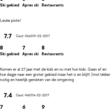
Ski gebied
Apres ski
Restaurants
7.7
Gast-9460
19-02-2017
8
7
8
Ski gebied
Apres ski
Restaurants
Komen er al 27 jaar met de kids en nu met hun kids. Gaan af en
toe dagje naar een groter gebied maar het is en blijft Imst lekker
7.4
Gast-9401
14-02-2017
7
6
9