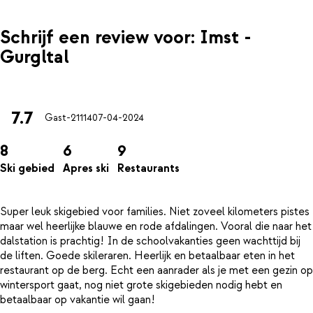
Schrijf een review voor: Imst -
Gurgltal
7.7
Gast-21114
07-04-2024
8
6
9
Ski gebied
Apres ski
Restaurants
Super leuk skigebied voor families. Niet zoveel kilometers pistes
maar wel heerlijke blauwe en rode afdalingen. Vooral die naar het
dalstation is prachtig! In de schoolvakanties geen wachttijd bij
de liften. Goede skileraren. Heerlijk en betaalbaar eten in het
restaurant op de berg. Echt een aanrader als je met een gezin op
wintersport gaat, nog niet grote skigebieden nodig hebt en