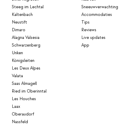
Steeg im Lechtal
Sneeuwverwachting
Kaltenbach
Accommodaties
Neustift
Tips
Dimaro
Reviews
Alagna Valsesia
Live updates
Schwarzenberg
App
Unken
Königsleiten
Les Deux Alpes
Valata
Saas Almagell
Ried im Oberinntal
Les Houches
Laax
Oberaudorf
Nassfeld