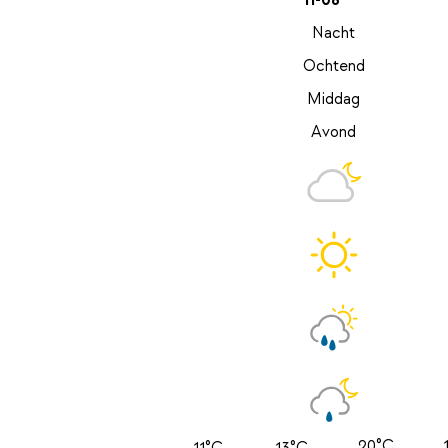
11-08
Nacht
Ochtend
Middag
Avond
20°C
11°C
13°C