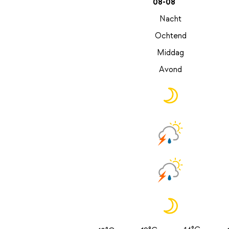
08-08
Nacht
Ochtend
Middag
Avond