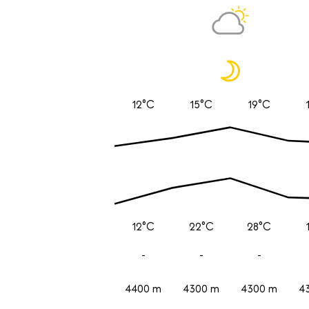
12°C
15°C
19°C
12°C
22°C
28°C
-
-
-
4400 m
4300 m
4300 m
4