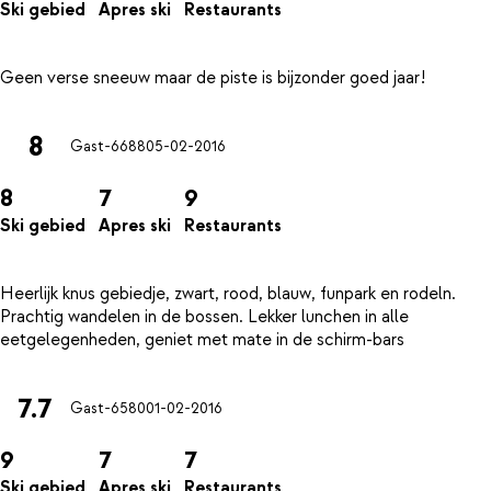
Ski gebied
Apres ski
Restaurants
8
Gast-6688
05-02-2016
8
7
9
Ski gebied
Apres ski
Restaurants
Heerlijk knus gebiedje, zwart, rood, blauw, funpark en rodeln.
Prachtig wandelen in de bossen. Lekker lunchen in alle
7.7
Gast-6580
01-02-2016
9
7
7
Ski gebied
Apres ski
Restaurants