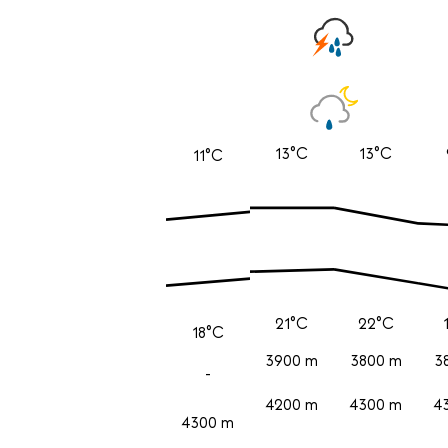
13°C
13°C
11°C
21°C
22°C
18°C
3900 m
3800 m
3
-
4200 m
4300 m
4
4300 m