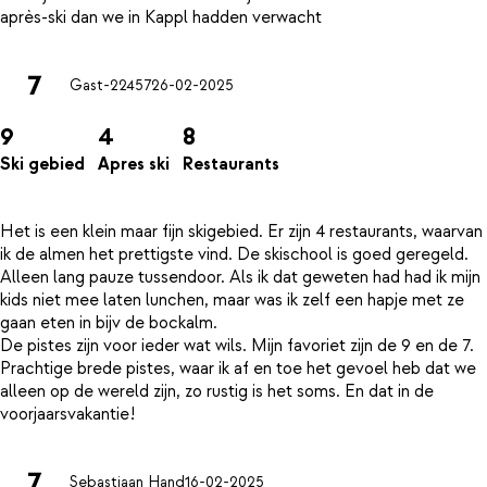
7
Gast-22457
26-02-2025
9
4
8
Ski gebied
Apres ski
Restaurants
Het is een klein maar fijn skigebied. Er zijn 4 restaurants, waarvan
ik de almen het prettigste vind. De skischool is goed geregeld.
Alleen lang pauze tussendoor. Als ik dat geweten had had ik mijn
kids niet mee laten lunchen, maar was ik zelf een hapje met ze
gaan eten in bijv de bockalm.
De pistes zijn voor ieder wat wils. Mijn favoriet zijn de 9 en de 7.
Prachtige brede pistes, waar ik af en toe het gevoel heb dat we
alleen op de wereld zijn, zo rustig is het soms. En dat in de
7
Sebastiaan Hand
16-02-2025