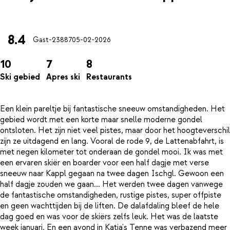
8.4
Gast-23887
05-02-2026
10
7
8
Ski gebied
Apres ski
Restaurants
Een klein pareltje bij fantastische sneeuw omstandigheden. Het
gebied wordt met een korte maar snelle moderne gondel
ontsloten. Het zijn niet veel pistes, maar door het hoogteverschil
zijn ze uitdagend en lang. Vooral de rode 9, de Lattenabfahrt, is
met negen kilometer tot onderaan de gondel mooi. Ik was met
een ervaren skiër en boarder voor een half dagje met verse
sneeuw naar Kappl gegaan na twee dagen Ischgl. Gewoon een
half dagje zouden we gaan... Het werden twee dagen vanwege
de fantastische omstandigheden, rustige pistes, super offpiste
en geen wachttijden bij de liften. De dalafdaling bleef de hele
dag goed en was voor de skiërs zelfs leuk. Het was de laatste
week januari. En een avond in Katja's Tenne was verbazend meer