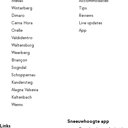
Mellau
Accommodaties
Winterberg
Tips
Dimaro
Reviews
Cerna Hora
Live updates
Orelle
App
Valdidentro
Waltensburg
Weerberg
Briançon
Sogndal
Schoppernau
Kandersteg
Alagna Valsesia
Kaltenbach
Wenns
Sneeuwhoogte app
Links