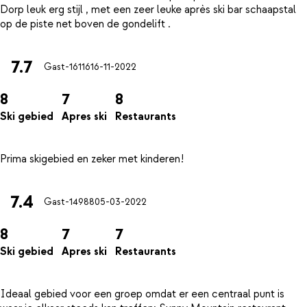
Dorp leuk erg stijl , met een zeer leuke après ski bar schaapstal
7.7
Gast-16116
16-11-2022
8
7
8
Ski gebied
Apres ski
Restaurants
7.4
Gast-14988
05-03-2022
8
7
7
Ski gebied
Apres ski
Restaurants
Ideaal gebied voor een groep omdat er een centraal punt is