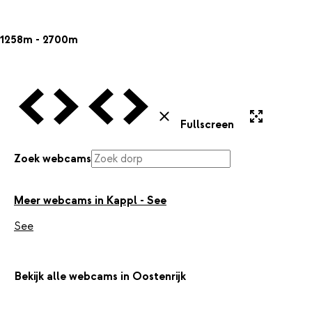
1258m - 2700m
Vorige Webcam
Volgende Webcam
Vorige Webcam
Volgende Webcam
Uitvergroten
Sluiten
Fullscreen
Zoek webcams
Meer webcams in Kappl - See
See
Bekijk alle webcams in Oostenrijk