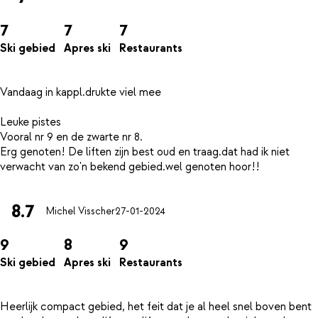
7
7
7
Ski gebied
Apres ski
Restaurants
Vandaag in kappl.drukte viel mee
Leuke pistes
Vooral nr 9 en de zwarte nr 8.
Erg genoten! De liften zijn best oud en traag.dat had ik niet
8.7
Michel Visscher
27-01-2024
9
8
9
Ski gebied
Apres ski
Restaurants
Heerlijk compact gebied, het feit dat je al heel snel boven bent