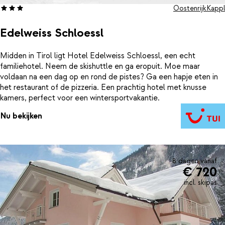
Oostenrijk
Kappl
Edelweiss Schloessl
Midden in Tirol ligt Hotel Edelweiss Schloessl, een echt
familiehotel. Neem de skishuttle en ga eropuit. Moe maar
voldaan na een dag op en rond de pistes? Ga een hapje eten in
het restaurant of de pizzeria. Een prachtig hotel met knusse
kamers, perfect voor een wintersportvakantie.
Nu bekijken
8 dagen vanaf
€ 720
incl. skipas