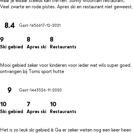
waar je elkaar steeds kan treffen: Sunny Mountain restaurant.
8.4
Gast-14566
17-12-2021
9
8
8
Ski gebied
Apres ski
Restaurants
Mooi gebied zeker voor kinderen voor ieder wat wils super goed
9
Gast-14435
26-11-2020
10
7
10
Ski gebied
Apres ski
Restaurants