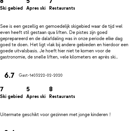
8
5
7
Ski gebied
Apres ski
Restaurants
See is een gezellig en gemoedelijk skigebied waar de tijd wel
even heeft stil gestaan qua liften. De pistes zijn goed
geprepareerd en de dalafdaling was in onze periode elke dag
goed te doen. Het ligt vlak bij andere gebieden en hierdoor een
goede uitvalsbasis. Je hoeft hier niet te komen voor de
6.7
Gast-14032
22-02-2020
7
5
8
Ski gebied
Apres ski
Restaurants