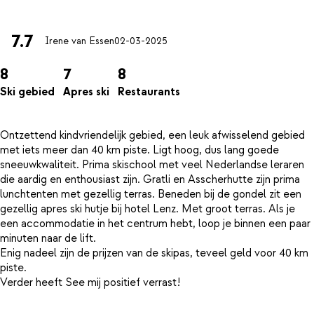
7.7
Irene van Essen
02-03-2025
8
7
8
Ski gebied
Apres ski
Restaurants
Ontzettend kindvriendelijk gebied, een leuk afwisselend gebied
met iets meer dan 40 km piste. Ligt hoog, dus lang goede
sneeuwkwaliteit. Prima skischool met veel Nederlandse leraren
die aardig en enthousiast zijn. Gratli en Asscherhutte zijn prima
lunchtenten met gezellig terras. Beneden bij de gondel zit een
gezellig apres ski hutje bij hotel Lenz. Met groot terras. Als je
een accommodatie in het centrum hebt, loop je binnen een paar
minuten naar de lift.
Enig nadeel zijn de prijzen van de skipas, teveel geld voor 40 km
piste.