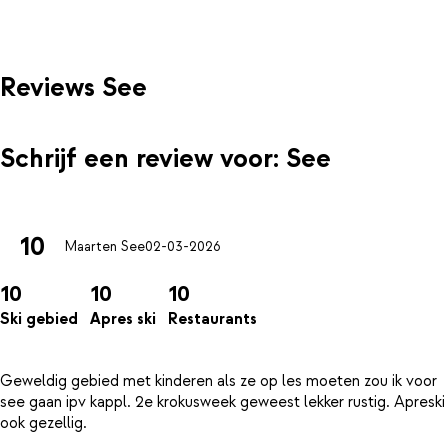
Reviews See
Schrijf een review voor: See
10
Maarten See
02-03-2026
10
10
10
Ski gebied
Apres ski
Restaurants
Geweldig gebied met kinderen als ze op les moeten zou ik voor
see gaan ipv kappl. 2e krokusweek geweest lekker rustig. Apreski
ook gezellig.