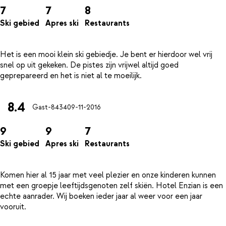
7
7
8
Ski gebied
Apres ski
Restaurants
Het is een mooi klein ski gebiedje. Je bent er hierdoor wel vrij
snel op uit gekeken. De pistes zijn vrijwel altijd goed
8.4
Gast-8434
09-11-2016
9
9
7
Ski gebied
Apres ski
Restaurants
Komen hier al 15 jaar met veel plezier en onze kinderen kunnen
met een groepje leeftijdsgenoten zelf skiën. Hotel Enzian is een
echte aanrader. Wij boeken ieder jaar al weer voor een jaar