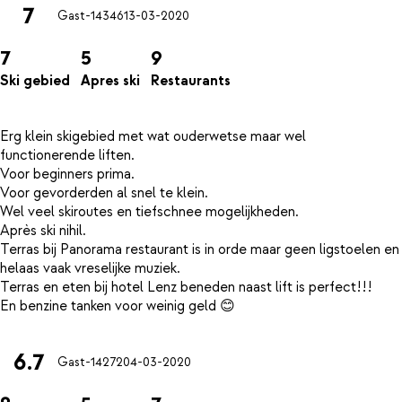
7
Gast-14346
13-03-2020
7
5
9
Ski gebied
Apres ski
Restaurants
Erg klein skigebied met wat ouderwetse maar wel
functionerende liften.
Voor beginners prima.
Voor gevorderden al snel te klein.
Wel veel skiroutes en tiefschnee mogelijkheden.
Après ski nihil.
Terras bij Panorama restaurant is in orde maar geen ligstoelen en
helaas vaak vreselijke muziek.
Terras en eten bij hotel Lenz beneden naast lift is perfect!!!
6.7
Gast-14272
04-03-2020