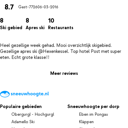
8.7
Gast-7726
06-03-2016
8
8
10
Ski gebied
Apres ski
Restaurants
Heel gezellige week gehad. Mooi overzichtlijk skigebied.
Gezellige apres ski @Hexenkessel. Top hotel Post met super
Meer reviews
Populaire gebieden
Sneeuwhoogte per dorp
Obergurgl - Hochgurgl
Eben im Pongau
Adamello Ski
Kläppen