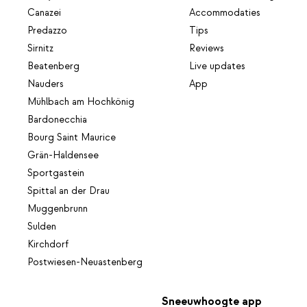
Canazei
Accommodaties
Predazzo
Tips
Sirnitz
Reviews
Beatenberg
Live updates
Nauders
App
Mühlbach am Hochkönig
Bardonecchia
Bourg Saint Maurice
Grän-Haldensee
Sportgastein
Spittal an der Drau
Muggenbrunn
Sulden
Kirchdorf
Postwiesen-Neuastenberg
Sneeuwhoogte app