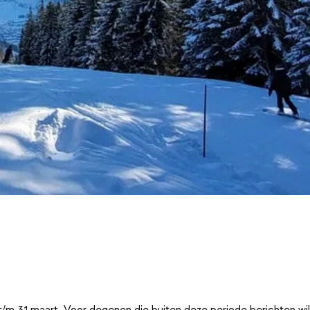
t/m 31 maart. Voor degenen die buiten deze periode berichten wi