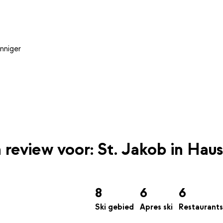
nniger
n review voor: St. Jakob in Haus
8
6
6
Ski gebied
Apres ski
Restaurants