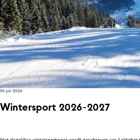
30 juli 2026
Wintersport 2026-2027
Het dagelijkse wintersportweer wordt geschreven van 1 oktober 