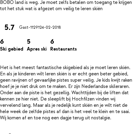
BOBO land is weg. Je moet zelfs betalen om toegang te krijgen
5.7
Gast-11291
24-02-2018
6
5
6
Ski gebied
Apres ski
Restaurants
Het is het meest fantastische skigebied als je moet leren skiën.
En als je kinderen wilt leren skiën is er echt geen beter gebied,
geen ravijnen of gevaarlijke pistes super veilig. Je kids kwijt raken
hoef je je niet druk om te maken. Er zijn Nederlandse skileraren.
Onder aan de piste is het gezellig. Wachttijden bij de liften dat
kennen ze hier niet. De sleeplift bij Hochfilzen vinden wij
vervelend lang. Maar als je redelijk kunt skiën en je wilt niet de
hele week de zelfde pistes af dan is het veel te klein en te saai.