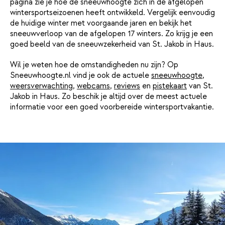
pagina zie je hoe de sneeuwhoogte zich in de afgelopen
wintersportseizoenen heeft ontwikkeld. Vergelijk eenvoudig
de huidige winter met voorgaande jaren en bekijk het
sneeuwverloop van de afgelopen 17 winters. Zo krijg je een
goed beeld van de sneeuwzekerheid van St. Jakob in Haus.
Wil je weten hoe de omstandigheden nu zijn? Op
Sneeuwhoogte.nl vind je ook de actuele
sneeuwhoogte
,
weersverwachting
,
webcams
,
reviews
en
pistekaart
van St.
Jakob in Haus. Zo beschik je altijd over de meest actuele
informatie voor een goed voorbereide wintersportvakantie.