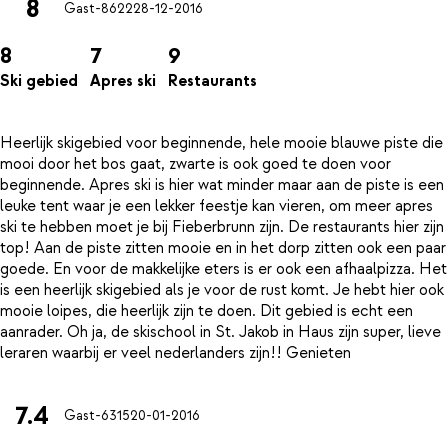
8
Gast-8622
28-12-2016
8
7
9
Ski gebied
Apres ski
Restaurants
Heerlijk skigebied voor beginnende, hele mooie blauwe piste die
mooi door het bos gaat, zwarte is ook goed te doen voor
beginnende. Apres ski is hier wat minder maar aan de piste is een
leuke tent waar je een lekker feestje kan vieren, om meer apres
ski te hebben moet je bij Fieberbrunn zijn. De restaurants hier zijn
top! Aan de piste zitten mooie en in het dorp zitten ook een paar
goede. En voor de makkelijke eters is er ook een afhaalpizza. Het
is een heerlijk skigebied als je voor de rust komt. Je hebt hier ook
mooie loipes, die heerlijk zijn te doen. Dit gebied is echt een
aanrader. Oh ja, de skischool in St. Jakob in Haus zijn super, lieve
7.4
Gast-6315
20-01-2016