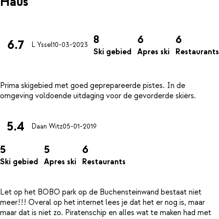
Haus
8
6
6
6.7
L Yssel
10-03-2023
Ski gebied
Apres ski
Restaurants
Prima skigebied met goed geprepareerde pistes. In de
5.4
Daan Witz
05-01-2019
5
5
6
Ski gebied
Apres ski
Restaurants
Let op het BOBO park op de Buchensteinwand bestaat niet
meer!!! Overal op het internet lees je dat het er nog is, maar
maar dat is niet zo. Piratenschip en alles wat te maken had met