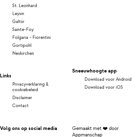
St. Leonhard
Leysin
Galtür
Sainte-Foy
Folgaria - Fiorentini
Gortipohl
Neukirchen
Sneeuwhoogte app
Links
Download voor Android
Privacyverklaring &
Download voor iOS
cookiebeleid
Disclaimer
Contact
Volg ons op social media
Gemaakt met ❤️ door
Appmanschap