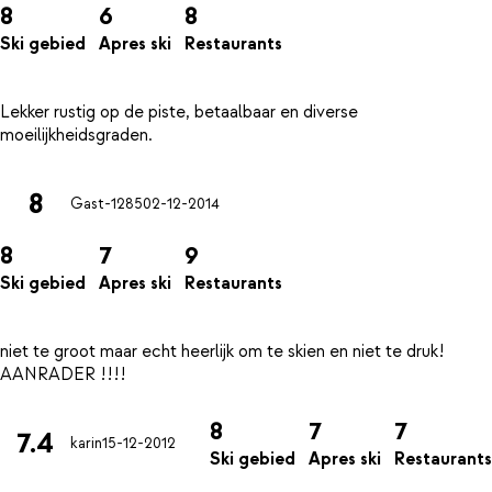
8
6
8
Ski gebied
Apres ski
Restaurants
Lekker rustig op de piste, betaalbaar en diverse
8
Gast-1285
02-12-2014
8
7
9
Ski gebied
Apres ski
Restaurants
niet te groot maar echt heerlijk om te skien en niet te druk!
8
7
7
7.4
karin
15-12-2012
Ski gebied
Apres ski
Restaurants