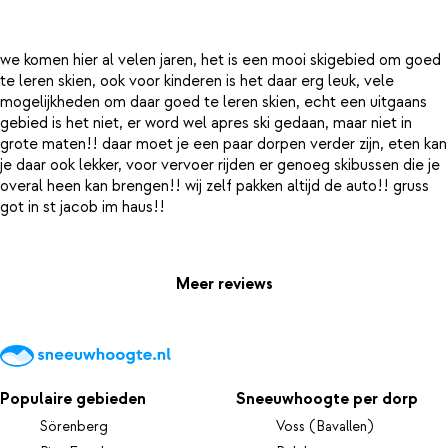
we komen hier al velen jaren, het is een mooi skigebied om goed
te leren skien, ook voor kinderen is het daar erg leuk, vele
mogelijkheden om daar goed te leren skien, echt een uitgaans
gebied is het niet, er word wel apres ski gedaan, maar niet in
grote maten!! daar moet je een paar dorpen verder zijn, eten kan
je daar ook lekker, voor vervoer rijden er genoeg skibussen die je
overal heen kan brengen!! wij zelf pakken altijd de auto!! gruss
got in st jacob im haus!!
Meer reviews
Populaire gebieden
Sneeuwhoogte per dorp
Sörenberg
Voss (Bavallen)