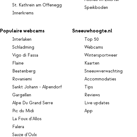
St. Kathrein am Offenegg
Speikboden
Innerkrems
Populaire webcams
Sneeuwhoogte.nl
Interlaken
Top 50
Schladming
Webcams
Vigo di Fassa
Wintersportweer
Flaine
Kaarten
Beatenberg
Sneeuwverwachting
Rovaniemi
Accommodaties
Sankt Johann - Alpendorf
Tips
Gargellen
Reviews
Alpe Du Grand Serre
Live updates
Pic du Midi
App
La Foux d'Allos
Falera
Sauze d’Oulx