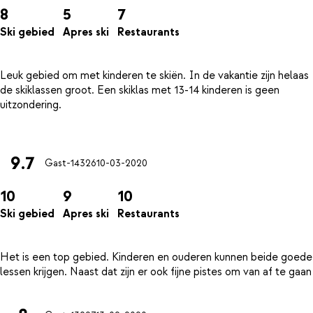
8
5
7
Ski gebied
Apres ski
Restaurants
Leuk gebied om met kinderen te skiën. In de vakantie zijn helaas
de skiklassen groot. Een skiklas met 13-14 kinderen is geen
uitzondering.
9.7
Gast-14326
10-03-2020
10
9
10
Ski gebied
Apres ski
Restaurants
Het is een top gebied. Kinderen en ouderen kunnen beide goede