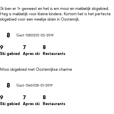
Ik ben er 1× geweest en het is ern mooi en makkelijk skigebied.
Heg is makkelijk voor kleine kindere. Kortom het is het perfecte
8
Gast-12802
25-02-2019
9
7
8
Ski gebied
Apres ski
Restaurants
8
Gast-12463
28-01-2019
9
7
8
Ski gebied
Apres ski
Restaurants