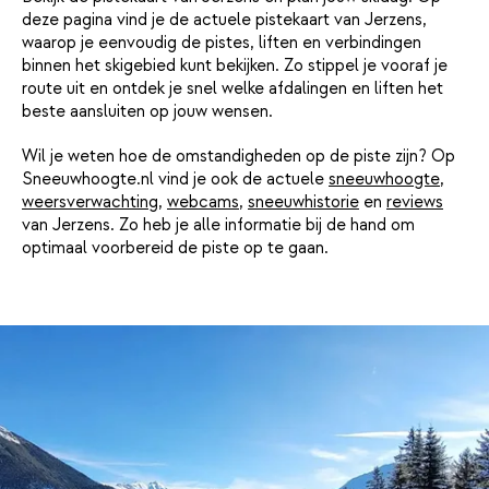
deze pagina vind je de actuele pistekaart van Jerzens,
waarop je eenvoudig de pistes, liften en verbindingen
binnen het skigebied kunt bekijken. Zo stippel je vooraf je
route uit en ontdek je snel welke afdalingen en liften het
beste aansluiten op jouw wensen.
Wil je weten hoe de omstandigheden op de piste zijn? Op
Sneeuwhoogte.nl vind je ook de actuele
sneeuwhoogte
,
weersverwachting
,
webcams
,
sneeuwhistorie
en
reviews
van Jerzens. Zo heb je alle informatie bij de hand om
optimaal voorbereid de piste op te gaan.