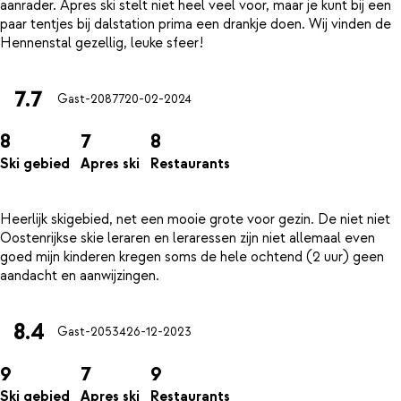
aanrader. Apres ski stelt niet heel veel voor, maar je kunt bij een
paar tentjes bij dalstation prima een drankje doen. Wij vinden de
7.7
Gast-20877
20-02-2024
8
7
8
Ski gebied
Apres ski
Restaurants
Heerlijk skigebied, net een mooie grote voor gezin. De niet niet
Oostenrijkse skie leraren en leraressen zijn niet allemaal even
goed mijn kinderen kregen soms de hele ochtend (2 uur) geen
8.4
Gast-20534
26-12-2023
9
7
9
Ski gebied
Apres ski
Restaurants