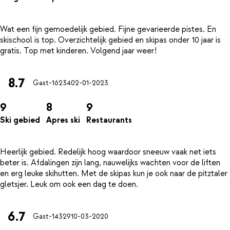
Wat een fijn gemoedelijk gebied. Fijne gevarieerde pistes. En
skischool is top. Overzichtelijk gebied en skipas onder 10 jaar is
8.7
Gast-16234
02-01-2023
9
8
9
Ski gebied
Apres ski
Restaurants
Heerlijk gebied. Redelijk hoog waardoor sneeuw vaak net iets
beter is. Afdalingen zijn lang, nauwelijks wachten voor de liften
en erg leuke skihutten. Met de skipas kun je ook naar de pitztaler
6.7
Gast-14329
10-03-2020