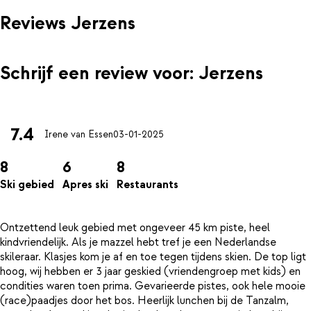
Reviews Jerzens
Schrijf een review voor: Jerzens
7.4
Irene van Essen
03-01-2025
8
6
8
Ski gebied
Apres ski
Restaurants
Ontzettend leuk gebied met ongeveer 45 km piste, heel
kindvriendelijk. Als je mazzel hebt tref je een Nederlandse
skileraar. Klasjes kom je af en toe tegen tijdens skien. De top ligt
hoog, wij hebben er 3 jaar geskied (vriendengroep met kids) en
condities waren toen prima. Gevarieerde pistes, ook hele mooie
(race)paadjes door het bos. Heerlijk lunchen bij de Tanzalm,