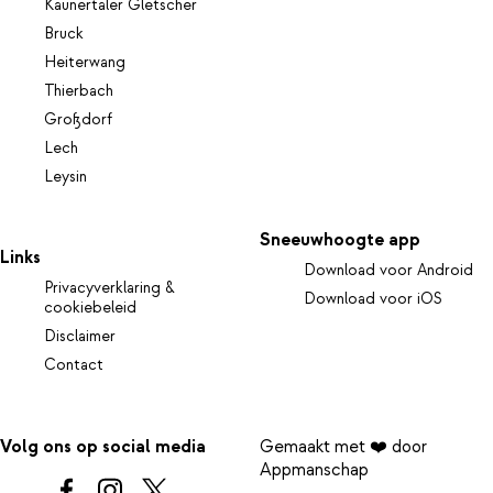
Kaunertaler Gletscher
Bruck
Heiterwang
Thierbach
Großdorf
Lech
Leysin
Sneeuwhoogte app
Links
Download voor Android
Privacyverklaring &
Download voor iOS
cookiebeleid
Disclaimer
Contact
Volg ons op social media
Gemaakt met ❤️ door
Appmanschap