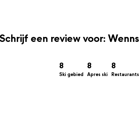
Schrijf een review voor: Wenns
8
8
8
Ski gebied
Apres ski
Restaurants