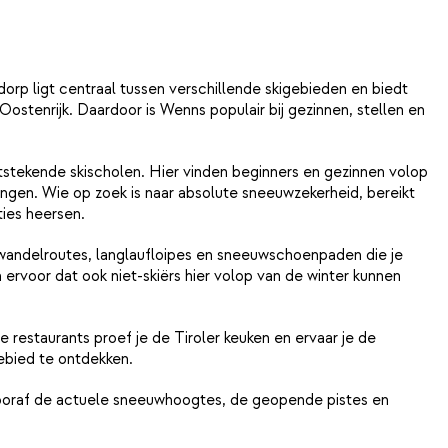
dorp ligt centraal tussen verschillende skigebieden en biedt
stenrijk. Daardoor is Wenns populair bij gezinnen, stellen en
itstekende skischolen. Hier vinden beginners en gezinnen volop
lingen. Wie op zoek is naar absolute sneeuwzekerheid, bereikt
ties heersen.
rwandelroutes, langlaufloipes en sneeuwschoenpaden die je
voor dat ook niet-skiërs hier volop van de winter kunnen
 restaurants proef je de Tiroler keuken en ervaar je de
gebied te ontdekken.
 vooraf de actuele sneeuwhoogtes, de geopende pistes en