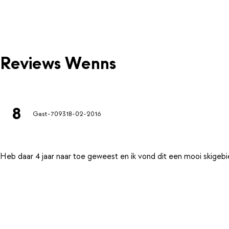
Reviews Wenns
8
Gast-7093
18-02-2016
Heb daar 4 jaar naar toe geweest en ik vond dit een mooi skigeb