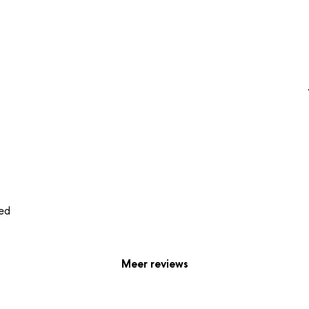
ied
Meer reviews