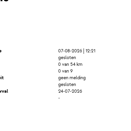
e
07-08-2026 | 12:21
gesloten
0 van 54 km
0 van 9
it
geen melding
gesloten
wval
24-07-2026
-