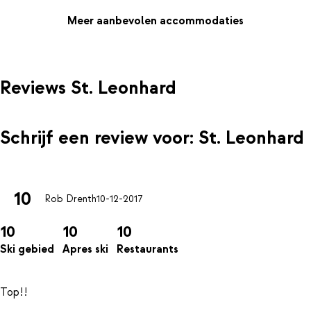
verschillende massages en schoonheidsbehandelingen boeken.
Meer aanbevolen accommodaties
Reviews St. Leonhard
Schrijf een review voor: St. Leonhard
10
Rob Drenth
10-12-2017
10
10
10
Ski gebied
Apres ski
Restaurants