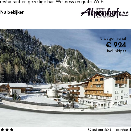
restaurant en gezellige bar. Wellness en gratis Wi-Fi.
Nu bekijken
8 dagen vanaf
€ 924
incl. skipas
Oostenrijk
St. Leonhard