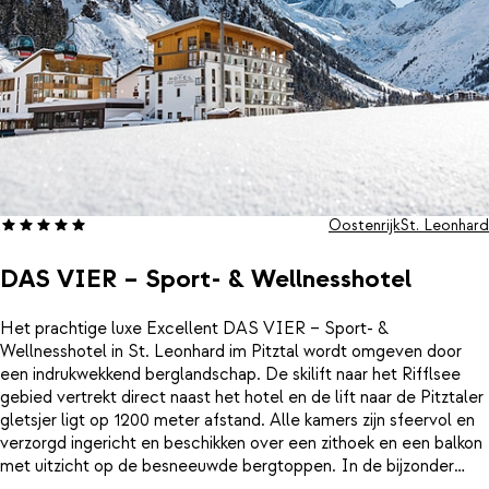
Oostenrijk
St. Leonhard
DAS VIER – Sport- & Wellnesshotel
Het prachtige luxe Excellent DAS VIER – Sport- &
Wellnesshotel in St. Leonhard im Pitztal wordt omgeven door
een indrukwekkend berglandschap. De skilift naar het Rifflsee
gebied vertrekt direct naast het hotel en de lift naar de Pitztaler
gletsjer ligt op 1200 meter afstand. Alle kamers zijn sfeervol en
verzorgd ingericht en beschikken over een zithoek en een balkon
met uitzicht op de besneeuwde bergtoppen. In de bijzonder
grote spa van 1300 m² kom je helemaal tot rust. Ontspan in een