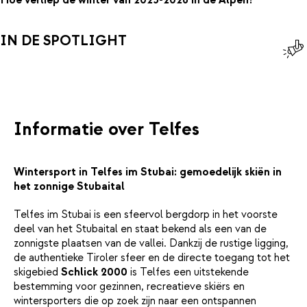
Hoe verliep de winter van 2025-2026 in de Alpen?
IN DE SPOTLIGHT
Informatie over Telfes
Wintersport in Telfes im Stubai: gemoedelijk skiën in
het zonnige Stubaital
Telfes im Stubai is een sfeervol bergdorp in het voorste
deel van het Stubaital en staat bekend als een van de
zonnigste plaatsen van de vallei. Dankzij de rustige ligging,
de authentieke Tiroler sfeer en de directe toegang tot het
skigebied
Schlick 2000
is Telfes een uitstekende
bestemming voor gezinnen, recreatieve skiërs en
wintersporters die op zoek zijn naar een ontspannen