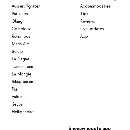
Ausservillgraten
Accommodaties
Partenen
Tips
Olang
Reviews
Combloux
Live updates
Rohrmoos
App
Maria Alm
Belalp
La Plagne
Tannenheim
La Mongie
Riksgränsen
Pila
Valbella
Gryon
Heiligenblut
Sneeuwhoogte app