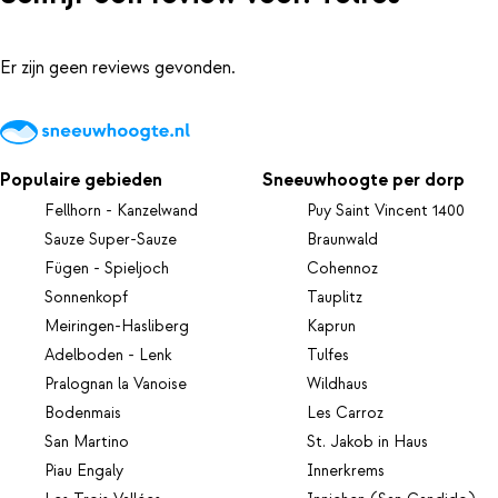
Er zijn geen reviews gevonden.
Populaire gebieden
Sneeuwhoogte per dorp
Fellhorn - Kanzelwand
Puy Saint Vincent 1400
Sauze Super-Sauze
Braunwald
Fügen - Spieljoch
Cohennoz
Sonnenkopf
Tauplitz
Meiringen-Hasliberg
Kaprun
Adelboden - Lenk
Tulfes
Pralognan la Vanoise
Wildhaus
Bodenmais
Les Carroz
San Martino
St. Jakob in Haus
Piau Engaly
Innerkrems