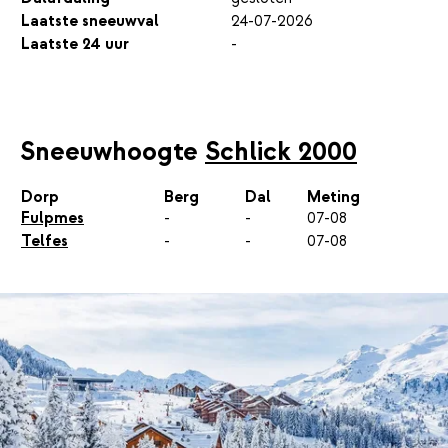
Laatste sneeuwval
24-07-2026
Laatste 24 uur
-
Sneeuwhoogte
Schlick 2000
Dorp
Berg
Dal
Meting
Fulpmes
-
-
07-08
Telfes
-
-
07-08