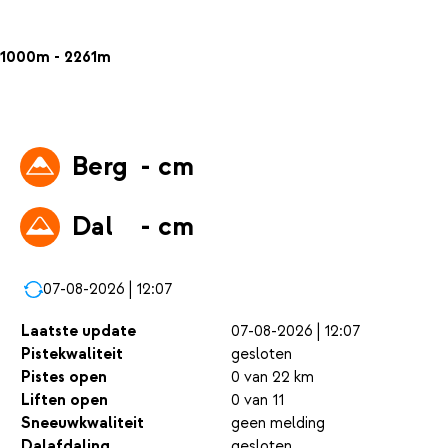
1000m - 2261m
Berg
- cm
Dal
- cm
07-08-2026 | 12:07
Laatste update
07-08-2026 | 12:07
Pistekwaliteit
gesloten
Pistes open
0 van 22 km
Liften open
0 van 11
Sneeuwkwaliteit
geen melding
Dalafdaling
gesloten