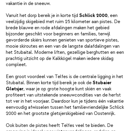
vakantie in de sneeuw.
Vanuit het dorp bereik je in korte tijd
Schlick 2000
, een
veelzijdig skigebied met ruim 25 kilometer aan pistes. De
brede blauwe en rode afdalingen maken het gebied
bijzonder geschikt voor beginners en families, terwijl
gevorderde skiërs kunnen genieten van sportieve pistes,
mooie skiroutes en een van de langste dalafdalingen van
het Stubaital. Moderne liften, gezellige berghutten en een
prachtig uitzicht op de Kalkkögel maken iedere skidag
compleet.
Een groot voordeel van Telfes is de centrale ligging in het
Stubaital. Binnen korte tijd bereik je ook de
Stubaier
Gletsjer
, waar je op grote hoogte kunt skiën en vaak
profiteert van uitstekende sneeuwcondities van de herfst
tot ver in het voorjaar. Daardoor kun je tijdens één vakantie
eenvoudig afwisselen tussen het familievriendelijke Schlick
2000 en het grootste gletsjerskigebied van Oostenrijk.
Ook buiten de pistes heeft Telfes veel te bieden. De