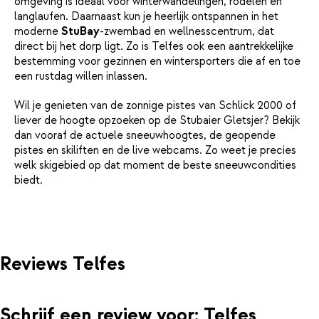
omgeving is ideaal voor winterwandelingen, rodelen en
langlaufen. Daarnaast kun je heerlijk ontspannen in het
moderne
StuBay
-zwembad en wellnesscentrum, dat
direct bij het dorp ligt. Zo is Telfes ook een aantrekkelijke
bestemming voor gezinnen en wintersporters die af en toe
een rustdag willen inlassen.
Wil je genieten van de zonnige pistes van Schlick 2000 of
liever de hoogte opzoeken op de Stubaier Gletsjer? Bekijk
dan vooraf de actuele sneeuwhoogtes, de geopende
pistes en skiliften en de live webcams. Zo weet je precies
welk skigebied op dat moment de beste sneeuwcondities
biedt.
Reviews Telfes
Schrijf een review voor: Telfes