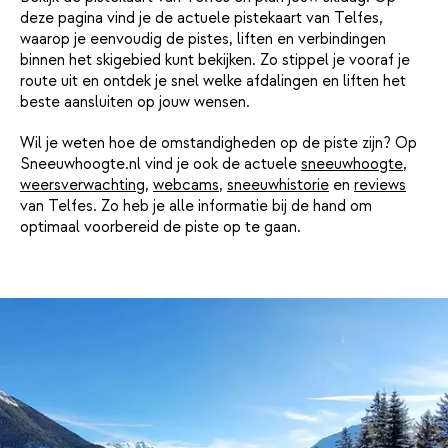
deze pagina vind je de actuele pistekaart van Telfes,
waarop je eenvoudig de pistes, liften en verbindingen
binnen het skigebied kunt bekijken. Zo stippel je vooraf je
route uit en ontdek je snel welke afdalingen en liften het
beste aansluiten op jouw wensen.
Wil je weten hoe de omstandigheden op de piste zijn? Op
Sneeuwhoogte.nl vind je ook de actuele
sneeuwhoogte
,
weersverwachting
,
webcams
,
sneeuwhistorie
en
reviews
van Telfes. Zo heb je alle informatie bij de hand om
optimaal voorbereid de piste op te gaan.