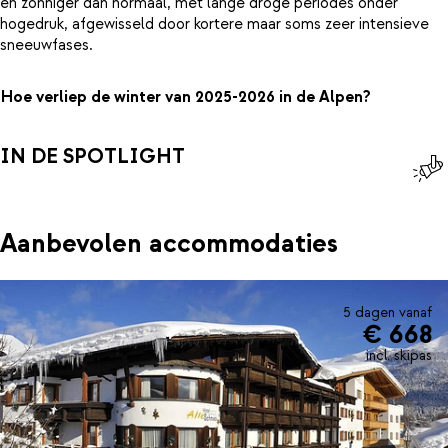
en zonniger dan normaal, met lange droge periodes onder
hogedruk, afgewisseld door kortere maar soms zeer intensieve
sneeuwfases.
Hoe verliep de winter van 2025-2026 in de Alpen?
IN DE SPOTLIGHT
Aanbevolen accommodaties
5 dagen vanaf
€ 668
incl. skipas