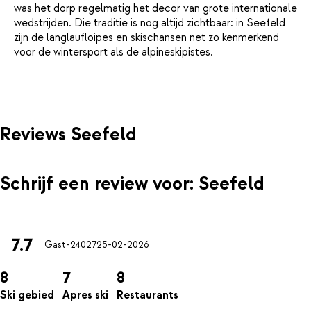
was het dorp regelmatig het decor van grote internationale
wedstrijden. Die traditie is nog altijd zichtbaar: in Seefeld
zijn de langlaufloipes en skischansen net zo kenmerkend
voor de wintersport als de alpineskipistes.
Reviews Seefeld
Schrijf een review voor: Seefeld
7.7
Gast-24027
25-02-2026
8
7
8
Ski gebied
Apres ski
Restaurants