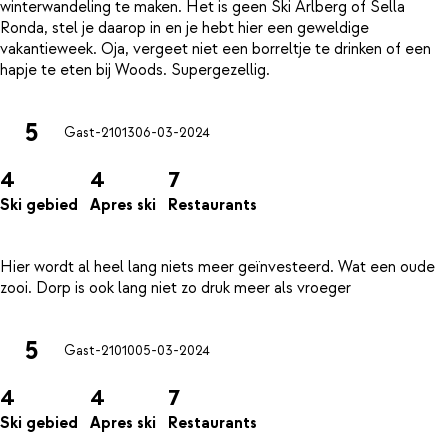
winterwandeling te maken. Het is geen Ski Arlberg of Sella
Ronda, stel je daarop in en je hebt hier een geweldige
vakantieweek. Oja, vergeet niet een borreltje te drinken of een
5
Gast-21013
06-03-2024
4
4
7
Ski gebied
Apres ski
Restaurants
Hier wordt al heel lang niets meer geïnvesteerd. Wat een oude
5
Gast-21010
05-03-2024
4
4
7
Ski gebied
Apres ski
Restaurants