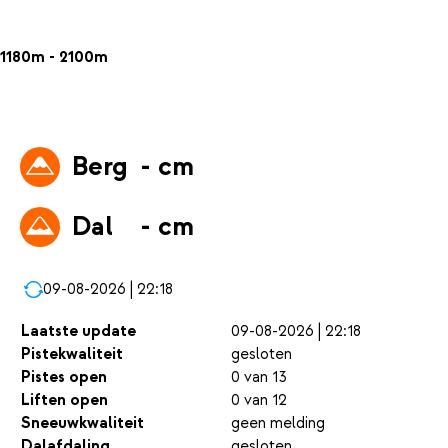
1180m - 2100m
Berg
- cm
Dal
- cm
09-08-2026 | 22:18
Laatste update
09-08-2026 | 22:18
Pistekwaliteit
gesloten
Pistes open
0 van 13
Liften open
0 van 12
Sneeuwkwaliteit
geen melding
Dalafdaling
gesloten