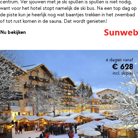
centrum. Ver sjouwen met je ski spullen is spullen is niet nodig,
want voor het hotel stopt namelijk de ski bus. Na een top dag op
de piste kun je heerlijk nog wat baantjes trekken in het zwembad
of tot rust komen in de sauna. Dat wordt genieten!
Nu bekijken
4 dagen vanaf
€ 628
incl. skipas