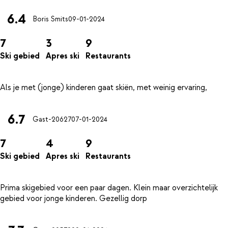
6.4
Boris Smits
09-01-2024
7
3
9
Ski gebied
Apres ski
Restaurants
6.7
Gast-20627
07-01-2024
7
4
9
Ski gebied
Apres ski
Restaurants
Prima skigebied voor een paar dagen. Klein maar overzichtelijk