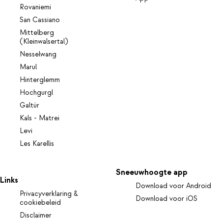
Rovaniemi
San Cassiano
Mittelberg
(Kleinwalsertal)
Nesselwang
Marul
Hinterglemm
Hochgurgl
Galtür
Kals - Matrei
Levi
Les Karellis
Sneeuwhoogte app
Links
Download voor Android
Privacyverklaring &
Download voor iOS
cookiebeleid
Disclaimer