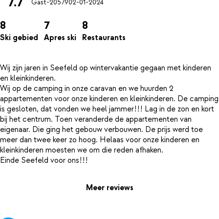
7.7
Gast-20579
02-01-2024
8
7
8
Ski gebied
Apres ski
Restaurants
Wij zijn jaren in Seefeld op wintervakantie gegaan met kinderen
en kleinkinderen.
Wij op de camping in onze caravan en we huurden 2
appartementen voor onze kinderen en kleinkinderen. De camping
is gesloten, dat vonden we heel jammer!!! Lag in de zon en kort
bij het centrum. Toen veranderde de appartementen van
eigenaar. Die ging het gebouw verbouwen. De prijs werd toe
meer dan twee keer zo hoog. Helaas voor onze kinderen en
kleinkinderen moesten we om die reden afhaken.
Meer reviews