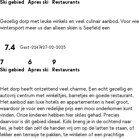
Ski gebied
Apres ski
Restaurants
Gezellig dorp met leuke winkels en veel culinair aanbod. Voor wie
7.4
Gast-22474
27-02-2025
7
6
9
Ski gebied
Apres ski
Restaurants
Het dorp heeft ontzettend veel charme. Een echt gezellig en
autovrij centrum met winkeltjes, barretjes en goede restaurant.
Het aanbod aan luxe hotels en appartementen is heel groot,
waardoor je voor een redelijke prijs een mooi onderkomen kunt
vinden. Onze kinderen hebben hier skiles gehad. Precies
daarvoor is dit gebied ideaal. Kids breng je in de ochtend naar
les, je hebt dan zelf de handen vrij om op de latten te staan, of
lekker een terrasje te pakken, te winkelen of een prachtige