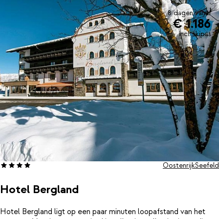
8 dagen vanaf
€ 1.186
incl. skipas
Oostenrijk
Seefeld
Hotel Bergland
Hotel Bergland ligt op een paar minuten loopafstand van het