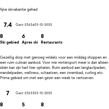
7.4
Gast-23634
03-12-2025
8
6
8
Ski gebied
Apres ski
Restaurants
Gezellig dorp met genoeg winkels voor een middag shoppen en
een ruim culinair aanbod. Voor wie wintersport meer is dan alleen
skiën kan zijn hart hier ophalen. Ruim aanbod aan langlaufpaden,
wandelpaden, wellness, schaatsen, een zwembad, curling etc.
7
Gast-23633
03-12-2025
8
5
8