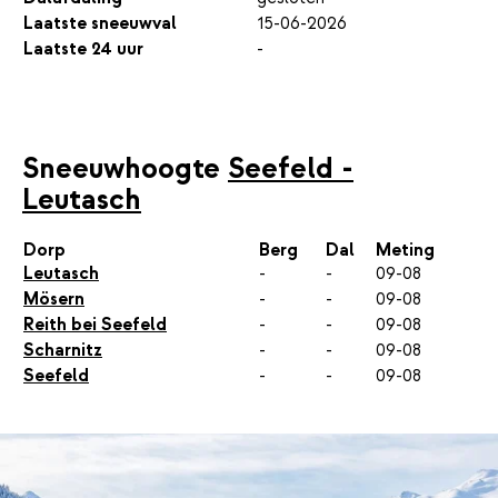
Laatste sneeuwval
15-06-2026
Laatste 24 uur
-
Sneeuwhoogte
Seefeld -
Leutasch
Dorp
Berg
Dal
Meting
Leutasch
-
-
09-08
Mösern
-
-
09-08
Reith bei Seefeld
-
-
09-08
Scharnitz
-
-
09-08
Seefeld
-
-
09-08