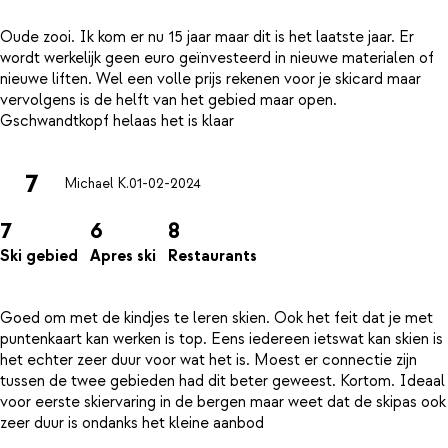
Oude zooi. Ik kom er nu 15 jaar maar dit is het laatste jaar. Er
wordt werkelijk geen euro geïnvesteerd in nieuwe materialen of
nieuwe liften. Wel een volle prijs rekenen voor je skicard maar
vervolgens is de helft van het gebied maar open.
7
Michael K.
01-02-2024
7
6
8
Ski gebied
Apres ski
Restaurants
Goed om met de kindjes te leren skien. Ook het feit dat je met
puntenkaart kan werken is top. Eens iedereen ietswat kan skien is
het echter zeer duur voor wat het is. Moest er connectie zijn
tussen de twee gebieden had dit beter geweest. Kortom. Ideaal
voor eerste skiervaring in de bergen maar weet dat de skipas ook