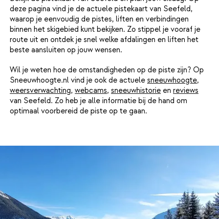
deze pagina vind je de actuele pistekaart van Seefeld,
waarop je eenvoudig de pistes, liften en verbindingen
binnen het skigebied kunt bekijken. Zo stippel je vooraf je
route uit en ontdek je snel welke afdalingen en liften het
beste aansluiten op jouw wensen.
Wil je weten hoe de omstandigheden op de piste zijn? Op
Sneeuwhoogte.nl vind je ook de actuele
sneeuwhoogte
,
weersverwachting
,
webcams
,
sneeuwhistorie
en
reviews
van Seefeld. Zo heb je alle informatie bij de hand om
optimaal voorbereid de piste op te gaan.