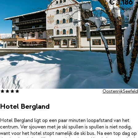
€ 1.186
incl. skipas
Oostenrijk
Seefeld
Hotel Bergland
Hotel Bergland ligt op een paar minuten loopafstand van het
centrum. Ver sjouwen met je ski spullen is spullen is niet nodig,
want voor het hotel stopt namelijk de ski bus. Na een top dag op