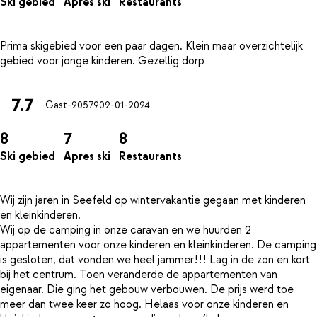
Ski gebied
Apres ski
Restaurants
Prima skigebied voor een paar dagen. Klein maar overzichtelijk
7.7
Gast-20579
02-01-2024
8
7
8
Ski gebied
Apres ski
Restaurants
Wij zijn jaren in Seefeld op wintervakantie gegaan met kinderen
en kleinkinderen.
Wij op de camping in onze caravan en we huurden 2
appartementen voor onze kinderen en kleinkinderen. De camping
is gesloten, dat vonden we heel jammer!!! Lag in de zon en kort
bij het centrum. Toen veranderde de appartementen van
eigenaar. Die ging het gebouw verbouwen. De prijs werd toe
meer dan twee keer zo hoog. Helaas voor onze kinderen en