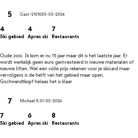
5
Gast-21010
05-03-2024
4
4
7
Ski gebied
Apres ski
Restaurants
Oude zooi. Ik kom er nu 15 jaar maar dit is het laatste jaar. Er
wordt werkelijk geen euro geïnvesteerd in nieuwe materialen of
nieuwe liften. Wel een volle prijs rekenen voor je skicard maar
vervolgens is de helft van het gebied maar open.
7
Michael K.
01-02-2024
7
6
8
Ski gebied
Apres ski
Restaurants