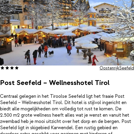
Oostenrijk
Seefeld
Post Seefeld – Wellnesshotel Tirol
Centraal gelegen in het Tiroolse Seefeld ligt het fraaie Post
Seefeld – Wellnesshotel Tirol. Dit hotel is stijlvol ingericht en
biedt alle mogelijkheden om volledig tot rust te komen. De
2.500 m2 grote wellness heeft alles wat je wenst en vanuit het
zwembad heb je mooi uitzicht over het dorp en de bergen. Post
Seefeld ligt in skigebied Karwendel. Een rustig gebied en
daardoor extra geschikt voor gezinnen met kinderen of