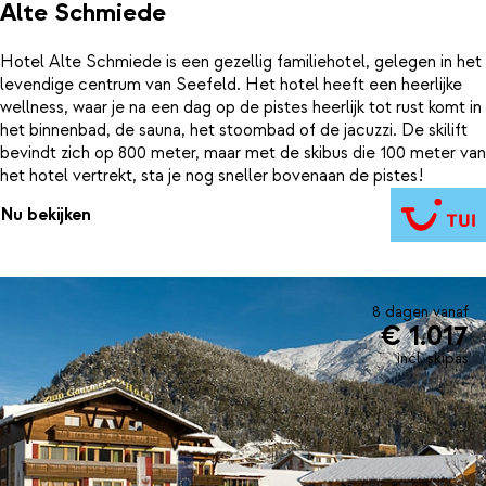
Alte Schmiede
Hotel Alte Schmiede is een gezellig familiehotel, gelegen in het
levendige centrum van Seefeld. Het hotel heeft een heerlijke
wellness, waar je na een dag op de pistes heerlijk tot rust komt in
het binnenbad, de sauna, het stoombad of de jacuzzi. De skilift
bevindt zich op 800 meter, maar met de skibus die 100 meter van
het hotel vertrekt, sta je nog sneller bovenaan de pistes!
Nu bekijken
8 dagen vanaf
€ 1.017
incl. skipas