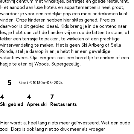
autovrij centrum met winkeltjes, barretjes en goede restaurant.
Het aanbod aan luxe hotels en appartementen is heel groot,
waardoor je voor een redelijke prijs een mooi onderkomen kunt
vinden. Onze kinderen hebben hier skiles gehad. Precies
daarvoor is dit gebied ideaal. Kids breng je in de ochtend naar
les, je hebt dan zelf de handen vrij om op de latten te staan, of
lekker een terrasje te pakken, te winkelen of een prachtige
winterwandeling te maken. Het is geen Ski Arlberg of Sella
Ronda, stel je daarop in en je hebt hier een geweldige
vakantieweek. Oja, vergeet niet een borreltje te drinken of een
5
Gast-21013
06-03-2024
4
4
7
Ski gebied
Apres ski
Restaurants
Hier wordt al heel lang niets meer geïnvesteerd. Wat een oude