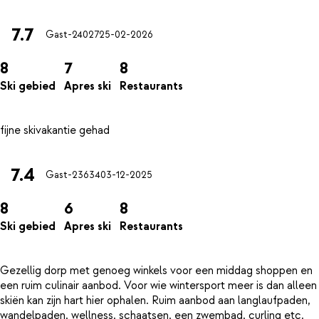
7.7
Gast-24027
25-02-2026
8
7
8
Ski gebied
Apres ski
Restaurants
7.4
Gast-23634
03-12-2025
8
6
8
Ski gebied
Apres ski
Restaurants
Gezellig dorp met genoeg winkels voor een middag shoppen en
een ruim culinair aanbod. Voor wie wintersport meer is dan alleen
skiën kan zijn hart hier ophalen. Ruim aanbod aan langlaufpaden,
wandelpaden, wellness, schaatsen, een zwembad, curling etc.