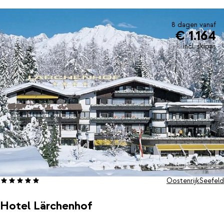
8 dagen vanaf
€ 1.164
incl. skipas
Oostenrijk
Seefeld
Hotel Lärchenhof