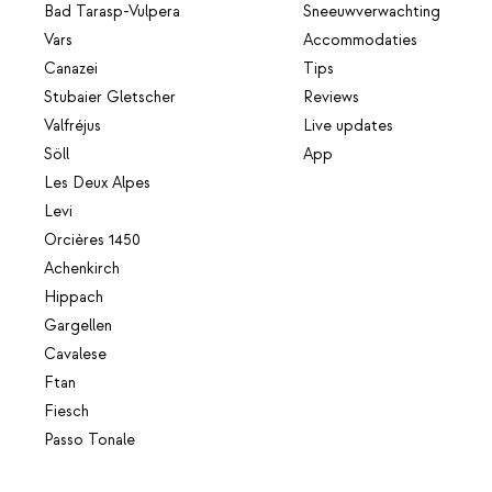
Bad Tarasp-Vulpera
Sneeuwverwachting
Vars
Accommodaties
Canazei
Tips
Stubaier Gletscher
Reviews
Valfréjus
Live updates
Söll
App
Les Deux Alpes
Levi
Orcières 1450
Achenkirch
Hippach
Gargellen
Cavalese
Ftan
Fiesch
Passo Tonale