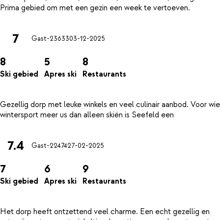
7
Gast-23633
03-12-2025
8
5
8
Ski gebied
Apres ski
Restaurants
Gezellig dorp met leuke winkels en veel culinair aanbod. Voor wie
7.4
Gast-22474
27-02-2025
7
6
9
Ski gebied
Apres ski
Restaurants
Het dorp heeft ontzettend veel charme. Een echt gezellig en