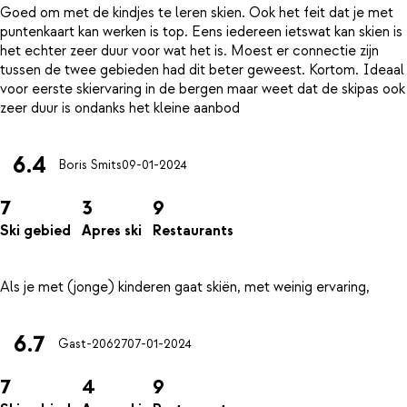
Goed om met de kindjes te leren skien. Ook het feit dat je met
puntenkaart kan werken is top. Eens iedereen ietswat kan skien is
het echter zeer duur voor wat het is. Moest er connectie zijn
tussen de twee gebieden had dit beter geweest. Kortom. Ideaal
voor eerste skiervaring in de bergen maar weet dat de skipas ook
6.4
Boris Smits
09-01-2024
7
3
9
Ski gebied
Apres ski
Restaurants
6.7
Gast-20627
07-01-2024
7
4
9