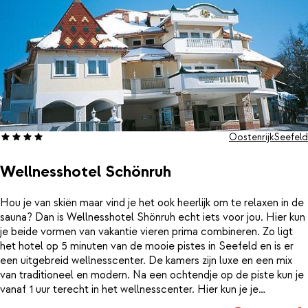
Oostenrijk
Seefeld
Wellnesshotel Schönruh
Hou je van skiën maar vind je het ook heerlijk om te relaxen in de
sauna? Dan is Wellnesshotel Shönruh echt iets voor jou. Hier kun
je beide vormen van vakantie vieren prima combineren. Zo ligt
het hotel op 5 minuten van de mooie pistes in Seefeld en is er
een uitgebreid wellnesscenter. De kamers zijn luxe en een mix
van traditioneel en modern. Na een ochtendje op de piste kun je
vanaf 1 uur terecht in het wellnesscenter. Hier kun je je
onderdompelen in het verwarmde buiten- of binnenbad of