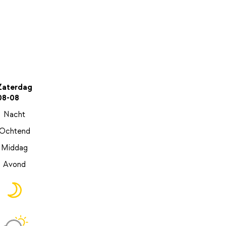
Zaterdag
08-08
Nacht
Ochtend
Middag
Avond