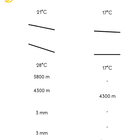
21°C
17°C
28°C
17°C
3800 m
-
4300 m
4300 m
-
3 mm
-
3 mm