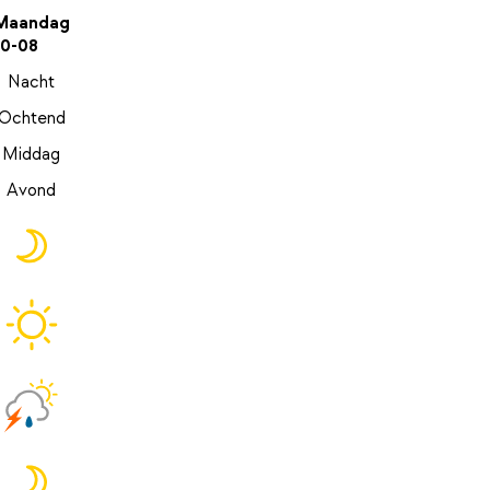
Maandag
10-08
Nacht
Ochtend
Middag
Avond