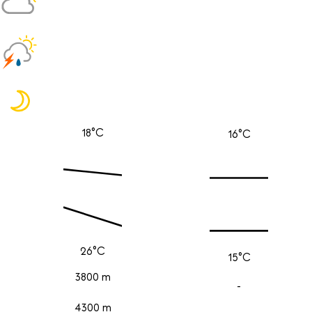
18°C
16°C
26°C
15°C
3800 m
-
4300 m