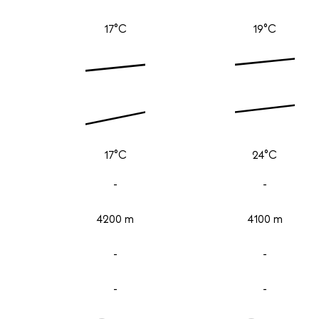
17°C
19°C
17°C
24°C
-
-
4200 m
4100 m
-
-
-
-