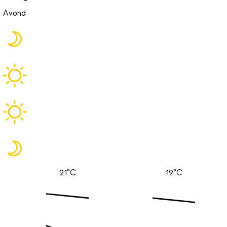
Avond
21°C
19°C