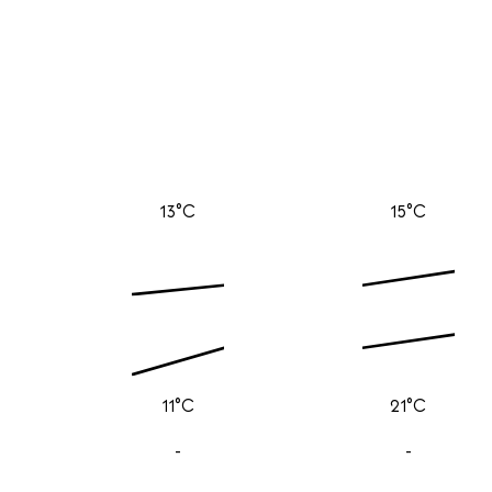
13°C
15°C
11°C
21°C
-
-