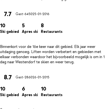
7.7
Gast-6450
25-01-2016
10
5
8
Ski gebied
Apres ski
Restaurants
Binnenkort voor de 16e keer naar dit gebied. Elk jaar weer
uitdaging genoeg. Liften worden verbetert en gebieden met
elkaar verbonden waardoor het bijvoorbeeld mogelijk is om in 1
8.7
Gast-2860
26-01-2015
10
6
10
Ski gebied
Apres ski
Restaurants