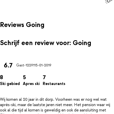
Reviews Going
Schrijf een review voor: Going
6.7
Gast-12291
15-01-2019
8
5
7
Ski gebied
Apres ski
Restaurants
Wij komen al 20 jaar in dit dorp. Voorheen was er nog wel wat
après-ski, maar de laatste jaren niet meer. Het pension waar wij
ook al die tijd al komen is geweldig en ook de aansluiting met