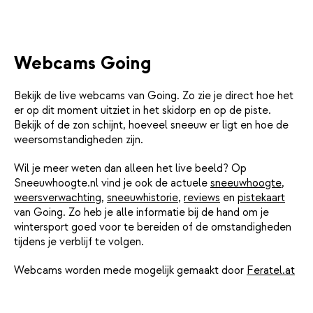
Webcams Going
Bekijk de live webcams van Going. Zo zie je direct hoe het
er op dit moment uitziet in het skidorp en op de piste.
Bekijk of de zon schijnt, hoeveel sneeuw er ligt en hoe de
weersomstandigheden zijn.
Wil je meer weten dan alleen het live beeld? Op
Sneeuwhoogte.nl vind je ook de actuele
sneeuwhoogte
,
weersverwachting
,
sneeuwhistorie
,
reviews
en
pistekaart
van Going. Zo heb je alle informatie bij de hand om je
wintersport goed voor te bereiden of de omstandigheden
tijdens je verblijf te volgen.
Webcams worden mede mogelijk gemaakt door
Feratel.at