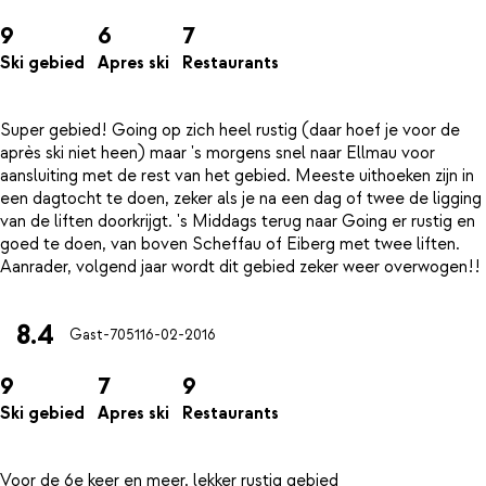
9
6
7
Ski gebied
Apres ski
Restaurants
Super gebied! Going op zich heel rustig (daar hoef je voor de
après ski niet heen) maar 's morgens snel naar Ellmau voor
aansluiting met de rest van het gebied. Meeste uithoeken zijn in
een dagtocht te doen, zeker als je na een dag of twee de ligging
van de liften doorkrijgt. 's Middags terug naar Going er rustig en
goed te doen, van boven Scheffau of Eiberg met twee liften.
8.4
Gast-7051
16-02-2016
9
7
9
Ski gebied
Apres ski
Restaurants