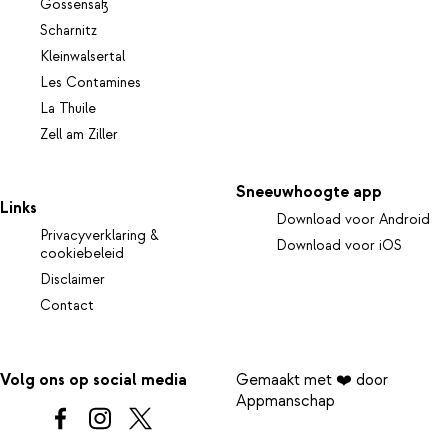
Gossensaß
Scharnitz
Kleinwalsertal
Les Contamines
La Thuile
Zell am Ziller
Sneeuwhoogte app
Links
Download voor Android
Privacyverklaring &
Download voor iOS
cookiebeleid
Disclaimer
Contact
Volg ons op social media
Gemaakt met ❤️ door
Appmanschap