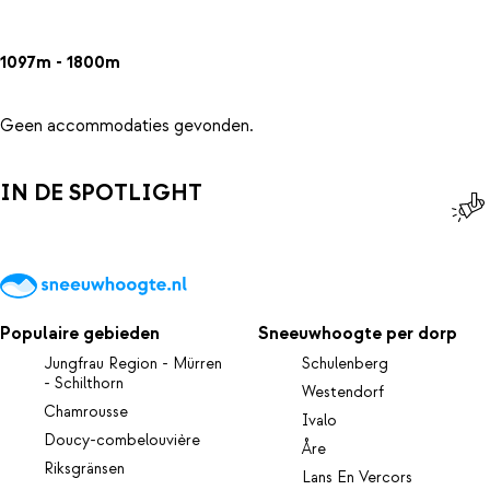
1097m - 1800m
Geen accommodaties gevonden.
IN DE SPOTLIGHT
Populaire gebieden
Sneeuwhoogte per dorp
Jungfrau Region - Mürren
Schulenberg
- Schilthorn
Westendorf
Chamrousse
Ivalo
Doucy-combelouvière
Åre
Riksgränsen
Lans En Vercors