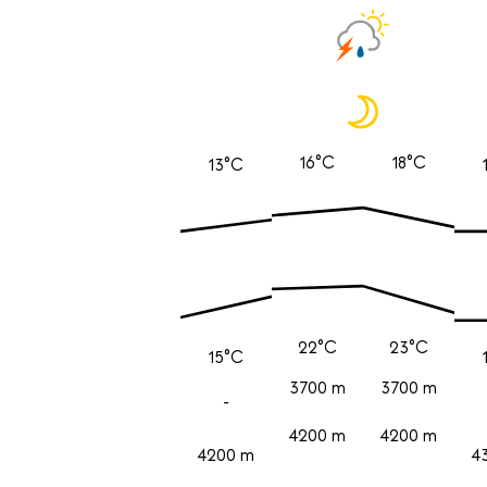
16°C
18°C
13°C
22°C
23°C
15°C
3700 m
3700 m
-
4200 m
4200 m
4200 m
4