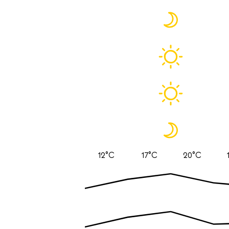
12°C
17°C
20°C