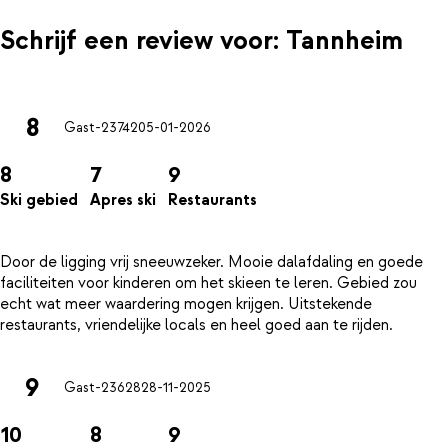
Schrijf een review voor: Tannheim
8
Gast-23742
05-01-2026
8
7
9
Ski gebied
Apres ski
Restaurants
Door de ligging vrij sneeuwzeker. Mooie dalafdaling en goede
faciliteiten voor kinderen om het skieen te leren. Gebied zou
echt wat meer waardering mogen krijgen. Uitstekende
9
Gast-23628
28-11-2025
10
8
9