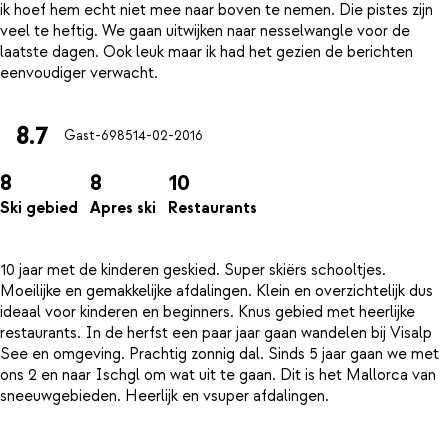
ik hoef hem echt niet mee naar boven te nemen. Die pistes zijn
veel te heftig. We gaan uitwijken naar nesselwangle voor de
laatste dagen. Ook leuk maar ik had het gezien de berichten
8.7
Gast-6985
14-02-2016
8
8
10
Ski gebied
Apres ski
Restaurants
10 jaar met de kinderen geskied. Super skiërs schooltjes.
Moeilijke en gemakkelijke afdalingen. Klein en overzichtelijk dus
ideaal voor kinderen en beginners. Knus gebied met heerlijke
restaurants. In de herfst een paar jaar gaan wandelen bij Visalp
See en omgeving. Prachtig zonnig dal. Sinds 5 jaar gaan we met
ons 2 en naar Ischgl om wat uit te gaan. Dit is het Mallorca van