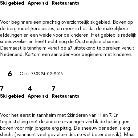
Ski gebied
Apres ski
Restaurants
Voor beginners een prachtig overzichtelijk skigebied. Boven op
de berg moeilijkere pistes, en meer in het dal de makkelijkere
afdalingen en een weide voor de kinderen. Het gebied is redelijk
sneeuwzeker en heeft echt nog de Oostenrijkse charme.
Daarnaast is tannheim vanaf de a7 uitstekend te bereiken vanuit
6
Gast-7302
24-02-2016
7
4
7
Ski gebied
Apres ski
Restaurants
Voor het eerst in tannheim met 2kinderen van 11 en 7. In
tegenstelling met de andere ervaringen vind ik de helling gen
boven voor mijn jongste erg pittig. De sneeuw beneden is erg
slecht (vannacht veel gev allen dus nu wel beter denk ik). Maar