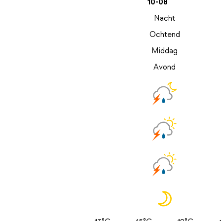
10-08
Nacht
Ochtend
Middag
Avond