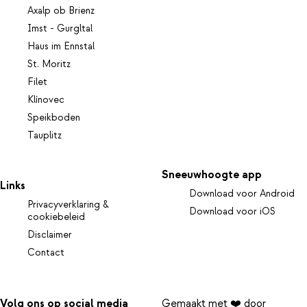
Axalp ob Brienz
Imst - Gurgltal
Haus im Ennstal
St. Moritz
Filet
Klínovec
Speikboden
Tauplitz
Sneeuwhoogte app
Links
Download voor Android
Privacyverklaring &
Download voor iOS
cookiebeleid
Disclaimer
Contact
Volg ons op social media
Gemaakt met ❤️ door