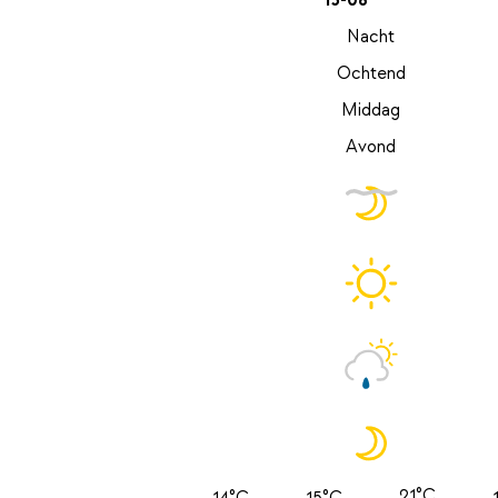
13-08
Nacht
Ochtend
Middag
Avond
21°C
14°C
15°C