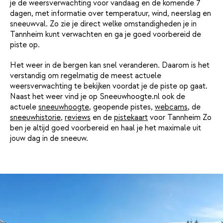
je de weersverwachting voor vandaag en de komende 7
dagen, met informatie over temperatuur, wind, neerslag en
sneeuwval. Zo zie je direct welke omstandigheden je in
Tannheim kunt verwachten en ga je goed voorbereid de
piste op.
Het weer in de bergen kan snel veranderen. Daarom is het
verstandig om regelmatig de meest actuele
weersverwachting te bekijken voordat je de piste op gaat.
Naast het weer vind je op Sneeuwhoogte.nl ook de
actuele
sneeuwhoogte
, geopende pistes,
webcams
, de
sneeuwhistorie
,
reviews
en de
pistekaart
voor Tannheim Zo
ben je altijd goed voorbereid en haal je het maximale uit
jouw dag in de sneeuw.