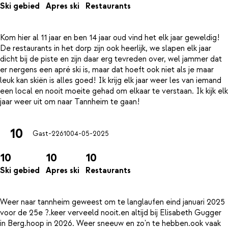
Ski gebied
Apres ski
Restaurants
Kom hier al 11 jaar en ben 14 jaar oud vind het elk jaar geweldig!
De restaurants in het dorp zijn ook heerlijk, we slapen elk jaar
dicht bij de piste en zijn daar erg tevreden over, wel jammer dat
er nergens een apré ski is, maar dat hoeft ook niet als je maar
leuk kan skiën is alles goed! Ik krijg elk jaar weer les van iemand
een local en nooit moeite gehad om elkaar te verstaan. Ik kijk elk
10
Gast-22610
04-05-2025
10
10
10
Ski gebied
Apres ski
Restaurants
Weer naar tannheim geweest om te langlaufen eind januari 2025
voor de 25e ?.keer verveeld nooit.en altijd bij Elisabeth Gugger
in Berg.hoop in 2026. Weer sneeuw en zo'n te hebben.ook vaak