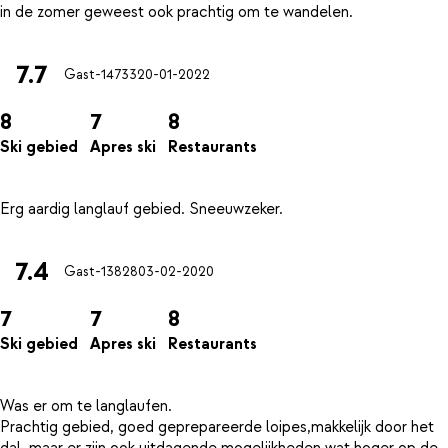
7.7
Gast-14733
20-01-2022
8
7
8
Ski gebied
Apres ski
Restaurants
7.4
Gast-13828
03-02-2020
7
7
8
Ski gebied
Apres ski
Restaurants
Was er om te langlaufen.
Prachtig gebied, goed geprepareerde loipes,makkelijk door het