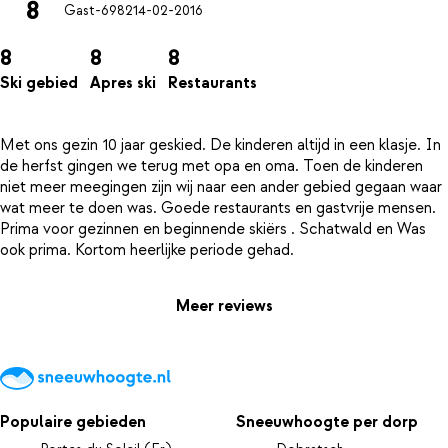
8
Gast-6982
14-02-2016
8
8
8
Ski gebied
Apres ski
Restaurants
Met ons gezin 10 jaar geskied. De kinderen altijd in een klasje. In
de herfst gingen we terug met opa en oma. Toen de kinderen
niet meer meegingen zijn wij naar een ander gebied gegaan waar
wat meer te doen was. Goede restaurants en gastvrije mensen.
Prima voor gezinnen en beginnende skiërs . Schatwald en Was
Meer reviews
Populaire gebieden
Sneeuwhoogte per dorp