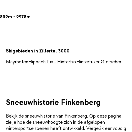
839m - 2278m
Skigebieden in Zillertal 3000
Mayrhofen
Hippach
Tux - Hintertux
Hintertuxer Gletscher
Sneeuwhistorie Finkenberg
Bekijk de sneeuwhistorie van Finkenberg. Op deze pagina
zie je hoe de sneeuwhoogte zich in de afgelopen
wintersportseizoenen heeft ontwikkeld. Vergelijk eenvoudig