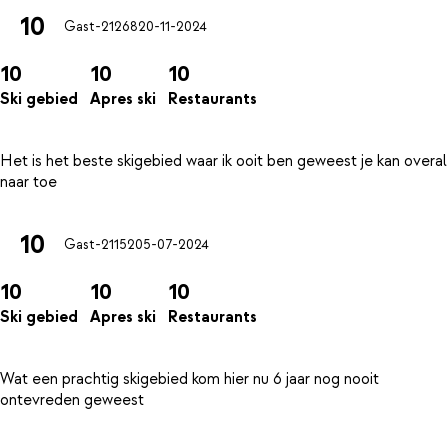
10
Gast-21268
20-11-2024
10
10
10
Ski gebied
Apres ski
Restaurants
Het is het beste skigebied waar ik ooit ben geweest je kan overal
10
Gast-21152
05-07-2024
10
10
10
Ski gebied
Apres ski
Restaurants
Wat een prachtig skigebied kom hier nu 6 jaar nog nooit