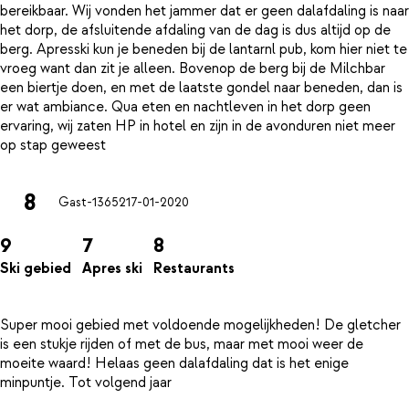
bereikbaar. Wij vonden het jammer dat er geen dalafdaling is naar
het dorp, de afsluitende afdaling van de dag is dus altijd op de
berg. Apresski kun je beneden bij de lantarnl pub, kom hier niet te
vroeg want dan zit je alleen. Bovenop de berg bij de Milchbar
een biertje doen, en met de laatste gondel naar beneden, dan is
er wat ambiance. Qua eten en nachtleven in het dorp geen
ervaring, wij zaten HP in hotel en zijn in de avonduren niet meer
8
Gast-13652
17-01-2020
9
7
8
Ski gebied
Apres ski
Restaurants
Super mooi gebied met voldoende mogelijkheden! De gletcher
is een stukje rijden of met de bus, maar met mooi weer de
moeite waard! Helaas geen dalafdaling dat is het enige