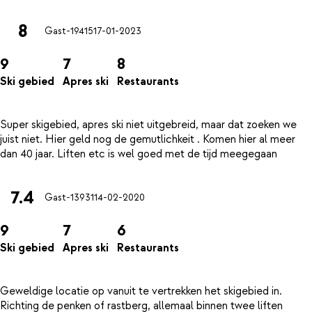
8
Gast-19415
17-01-2023
9
7
8
Ski gebied
Apres ski
Restaurants
Super skigebied, apres ski niet uitgebreid, maar dat zoeken we
juist niet. Hier geld nog de gemutlichkeit . Komen hier al meer
7.4
Gast-13931
14-02-2020
9
7
6
Ski gebied
Apres ski
Restaurants
Geweldige locatie op vanuit te vertrekken het skigebied in.
Richting de penken of rastberg, allemaal binnen twee liften