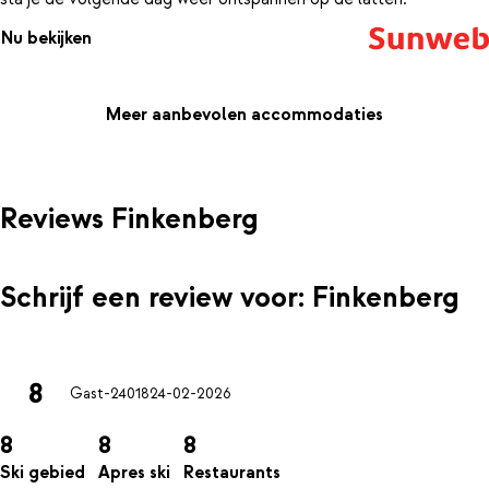
Nu bekijken
Meer aanbevolen accommodaties
Reviews Finkenberg
Schrijf een review voor: Finkenberg
8
Gast-24018
24-02-2026
8
8
8
Ski gebied
Apres ski
Restaurants