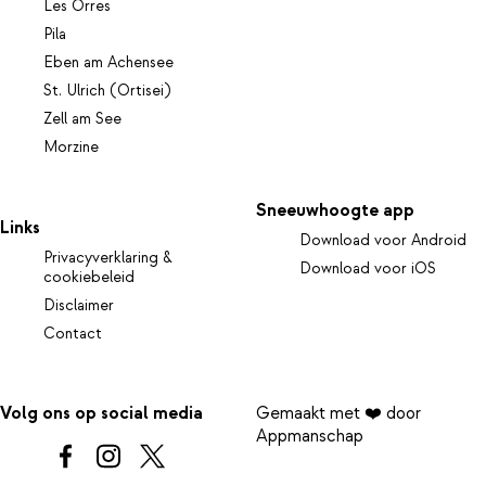
Les Orres
Pila
Eben am Achensee
St. Ulrich (Ortisei)
Zell am See
Morzine
Sneeuwhoogte app
Links
Download voor Android
Privacyverklaring &
Download voor iOS
cookiebeleid
Disclaimer
Contact
Volg ons op social media
Gemaakt met ❤️ door
Appmanschap