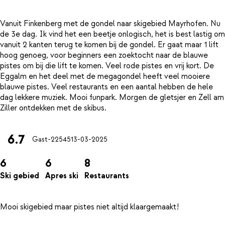
Vanuit Finkenberg met de gondel naar skigebied Mayrhofen. Nu
de 3e dag. Ik vind het een beetje onlogisch, het is best lastig om
vanuit 2 kanten terug te komen bij de gondel. Er gaat maar 1 lift
hoog genoeg, voor beginners een zoektocht naar de blauwe
pistes om bij die lift te komen. Veel rode pistes en vrij kort. De
Eggalm en het deel met de megagondel heeft veel mooiere
blauwe pistes. Veel restaurants en een aantal hebben de hele
dag lekkere muziek. Mooi funpark. Morgen de gletsjer en Zell am
6.7
Gast-22545
13-03-2025
6
6
8
Ski gebied
Apres ski
Restaurants