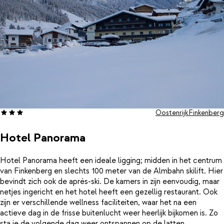
Oostenrijk
Finkenberg
Hotel Panorama
Hotel Panorama heeft een ideale ligging; midden in het centrum
van Finkenberg en slechts 100 meter van de Almbahn skilift. Hier
bevindt zich ook de après-ski. De kamers in zijn eenvoudig, maar
netjes ingericht en het hotel heeft een gezellig restaurant. Ook
zijn er verschillende wellness faciliteiten, waar het na een
actieve dag in de frisse buitenlucht weer heerlijk bijkomen is. Zo
sta je de volgende dag weer ontspannen op de latten.