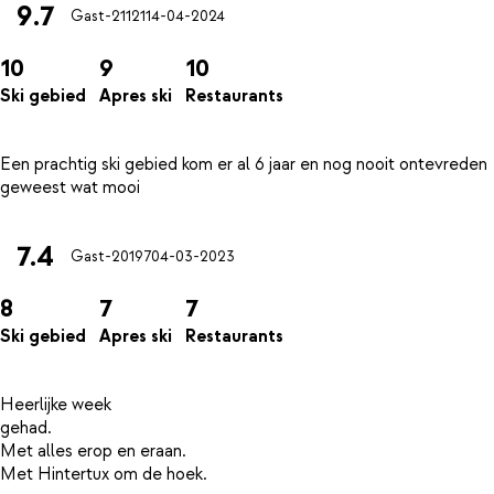
9.7
Gast-21121
14-04-2024
10
9
10
Ski gebied
Apres ski
Restaurants
Een prachtig ski gebied kom er al 6 jaar en nog nooit ontevreden
7.4
Gast-20197
04-03-2023
8
7
7
Ski gebied
Apres ski
Restaurants
Heerlijke week
gehad.
Met alles erop en eraan.