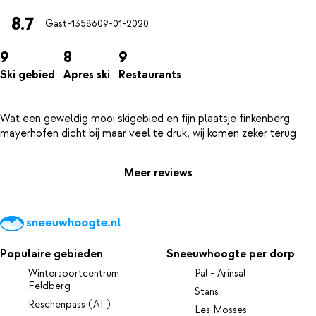
8.7
Gast-13586
09-01-2020
9
8
9
Ski gebied
Apres ski
Restaurants
Wat een geweldig mooi skigebied en fijn plaatsje finkenberg
Meer reviews
Populaire gebieden
Sneeuwhoogte per dorp
Wintersportcentrum
Pal - Arinsal
Feldberg
Stans
Reschenpass (AT)
Les Mosses