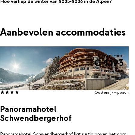
Hoe verliep de winter van 2025-2026 in de Alpen?
Aanbevolen accommodaties
8 dagen vanaf
€ 1.193
incl. skipas
Oostenrijk
Hippach
Panoramahotel
Schwendbergerhof
Panoramahotel Schwendbergerhof ligt rustig boven het dorp