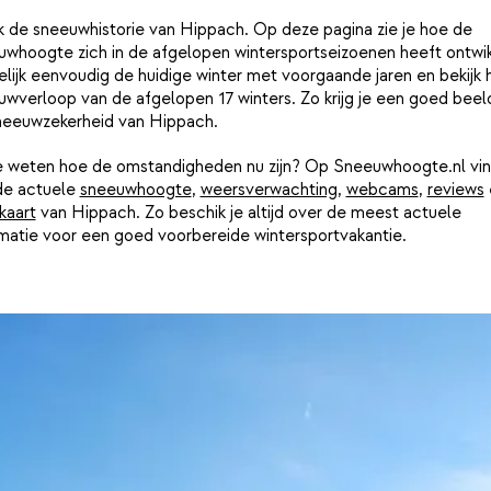
k de sneeuwhistorie van Hippach. Op deze pagina zie je hoe de
uwhoogte zich in de afgelopen wintersportseizoenen heeft ontwik
lijk eenvoudig de huidige winter met voorgaande jaren en bekijk 
wverloop van de afgelopen 17 winters. Zo krijg je een goed beel
neeuwzekerheid van Hippach.
je weten hoe de omstandigheden nu zijn? Op Sneeuwhoogte.nl vin
de actuele
sneeuwhoogte
,
weersverwachting
,
webcams
,
reviews
kaart
van Hippach. Zo beschik je altijd over de meest actuele
rmatie voor een goed voorbereide wintersportvakantie.