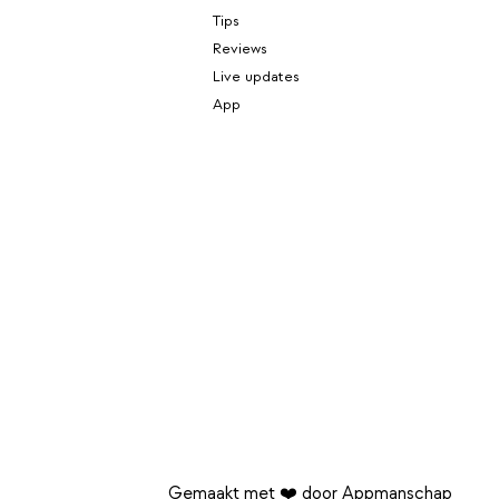
Tips
Reviews
Live updates
App
Gemaakt met ❤️ door Appmanschap