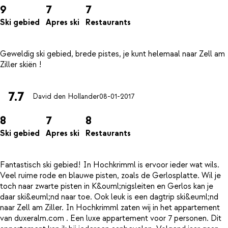
9
7
7
Ski gebied
Apres ski
Restaurants
Geweldig ski gebied, brede pistes, je kunt helemaal naar Zell am
7.7
David den Hollander
08-01-2017
8
7
8
Ski gebied
Apres ski
Restaurants
Fantastisch ski gebied! In Hochkrimml is ervoor ieder wat wils.
Veel ruime rode en blauwe pisten, zoals de Gerlosplatte. Wil je
toch naar zwarte pisten in K&ouml;nigsleiten en Gerlos kan je
daar ski&euml;nd naar toe. Ook leuk is een dagtrip ski&euml;nd
naar Zell am Ziller. In Hochkrimml zaten wij in het appartement
van duxeralm.com . Een luxe appartement voor 7 personen. Dit