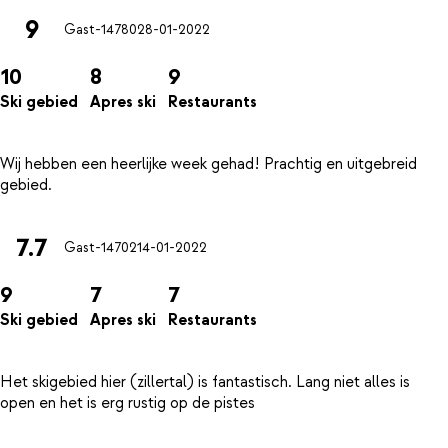
9
Gast-14780
28-01-2022
10
8
9
Ski gebied
Apres ski
Restaurants
Wij hebben een heerlijke week gehad! Prachtig en uitgebreid
7.7
Gast-14702
14-01-2022
9
7
7
Ski gebied
Apres ski
Restaurants
Het skigebied hier (zillertal) is fantastisch. Lang niet alles is