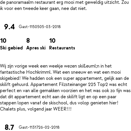
de panoramaalm restaurant erg mooi met geweldig uitzicht. Zou
9.4
Gast-11505
05-03-2018
10
8
10
Ski gebied
Apres ski
Restaurants
Wij zijn vorige week een weekje wezen ski&euml;n in het
fantastische Hochkrimml. Wat een sneeuw en wat een mooi
skigebied! We hadden ook een super appartement, gelijk aan de
skilift gehuurd. Appartement Filzsteinanger 225 Top2 was echt
perfect en van alle gemakken voorzien en het was ook zo fijn was
dat dit appartement echt aan de skilift ligt en op een paar
stappen lopen vanaf de skischool, dus volop genieten hier!
8.7
Gast-11317
26-02-2018