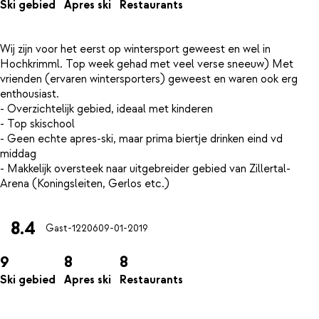
Ski gebied
Apres ski
Restaurants
Wij zijn voor het eerst op wintersport geweest en wel in
Hochkrimml. Top week gehad met veel verse sneeuw) Met
vrienden (ervaren wintersporters) geweest en waren ook erg
enthousiast.
- Overzichtelijk gebied, ideaal met kinderen
- Top skischool
- Geen echte apres-ski, maar prima biertje drinken eind vd
middag
- Makkelijk oversteek naar uitgebreider gebied van Zillertal-
8.4
Gast-12206
09-01-2019
9
8
8
Ski gebied
Apres ski
Restaurants