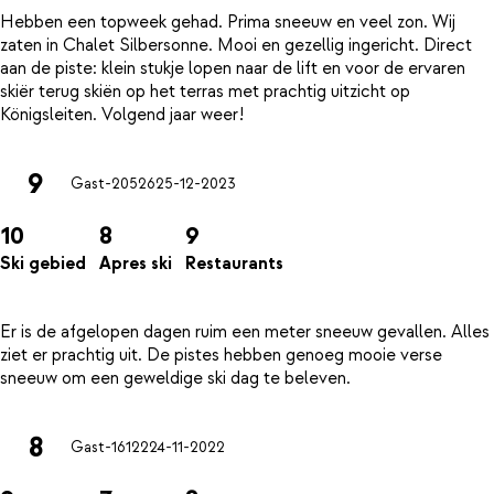
Hebben een topweek gehad. Prima sneeuw en veel zon. Wij
zaten in Chalet Silbersonne. Mooi en gezellig ingericht. Direct
aan de piste: klein stukje lopen naar de lift en voor de ervaren
skiër terug skiën op het terras met prachtig uitzicht op
9
Gast-20526
25-12-2023
10
8
9
Ski gebied
Apres ski
Restaurants
Er is de afgelopen dagen ruim een meter sneeuw gevallen. Alles
ziet er prachtig uit. De pistes hebben genoeg mooie verse
8
Gast-16122
24-11-2022