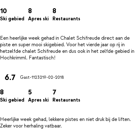
10
8
8
Ski gebied
Apres ski
Restaurants
Een heerlijke week gehad in Chalet Schifreude direct aan de
piste en super mooi skigebied. Voor het vierde jaar op rij in
hetzelfde chalet Schifreude en dus ook in het zelfde gebied in
6.7
Gast-11232
19-02-2018
8
5
7
Ski gebied
Apres ski
Restaurants
Heerlijke week gehad, lekkere pistes en niet druk bij de liften.