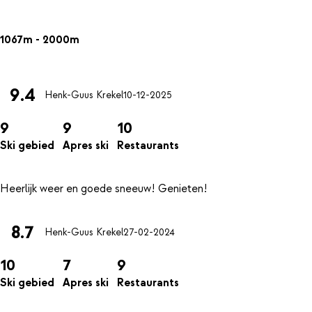
1067m - 2000m
9.4
Henk-Guus Krekel
10-12-2025
9
9
10
Ski gebied
Apres ski
Restaurants
8.7
Henk-Guus Krekel
27-02-2024
10
7
9
Ski gebied
Apres ski
Restaurants