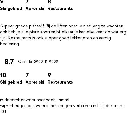
9
7
8
Ski gebied
Apres ski
Restaurants
Supper goede pistes!! Bij de liften hoef je niet lang te wachten
ook heb je alle piste soorten bij elkaar je kan elke kant op wat erg
fijn. Restaurants is ook supper goed lekker eten en aardig
8.7
Gast-16109
02-11-2022
10
7
9
Ski gebied
Apres ski
Restaurants
in december weer naar hoch krimml
wij verheugen ons weer in het mogen verblijven in huis duxeralm
131