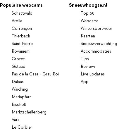
Populaire webcams
Sneeuwhoogte.nl
Schattwald
Top 50
Arolla
Webcams
Corrençon
Wintersportweer
Thierbach
Kaarten
Saint Pierre
Sneeuwverwachting
Rovaniemi
Accommodaties
Crozet
Tips
Gstaad
Reviews
Pas de la Casa - Grau Roi
Live updates
Dalaas
App
Waidring
Mariapfarr
Eischoll
Marktschellenberg
Vars
Le Corbier