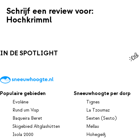
Schrijf een review voor:
Hochkrimml
IN DE SPOTLIGHT
Populaire gebieden
Sneeuwhoogte per dorp
Evolène
Tignes
Rund um Visp
La Tzoumaz
Baqueira Beret
Sexten (Sesto)
Skigebied Altglashütten
Mellau
Isola 2000
Hohegeiß