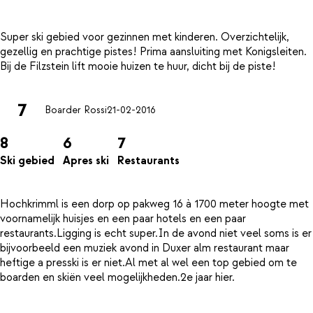
Super ski gebied voor gezinnen met kinderen. Overzichtelijk,
gezellig en prachtige pistes! Prima aansluiting met Konigsleiten.
7
Boarder Rossi
21-02-2016
8
6
7
Ski gebied
Apres ski
Restaurants
Hochkrimml is een dorp op pakweg 16 à 1700 meter hoogte met
voornamelijk huisjes en een paar hotels en een paar
restaurants.Ligging is echt super.In de avond niet veel soms is er
bijvoorbeeld een muziek avond in Duxer alm restaurant maar
heftige a presski is er niet.Al met al wel een top gebied om te