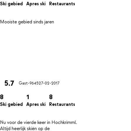
Ski gebied
Apres ski
Restaurants
Mooiste gebied sinds jaren
5.7
Gast-9645
27-02-2017
8
1
8
Ski gebied
Apres ski
Restaurants
Nu voor de vierde keer in Hochkrimml.
Altijd heerlijk skiën op de