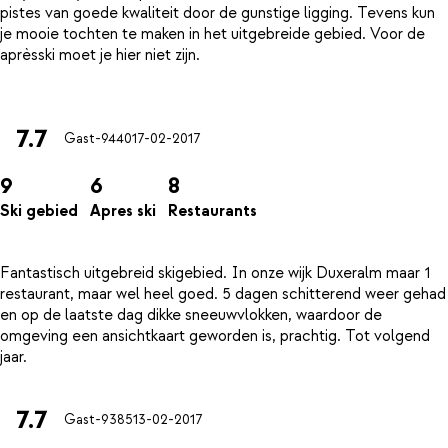
pistes van goede kwaliteit door de gunstige ligging. Tevens kun
je mooie tochten te maken in het uitgebreide gebied. Voor de
aprèsski moet je hier niet zijn.
7.7
Gast-9440
17-02-2017
9
6
8
Ski gebied
Apres ski
Restaurants
Fantastisch uitgebreid skigebied. In onze wijk Duxeralm maar 1
restaurant, maar wel heel goed. 5 dagen schitterend weer gehad
en op de laatste dag dikke sneeuwvlokken, waardoor de
omgeving een ansichtkaart geworden is, prachtig. Tot volgend
7.7
Gast-9385
13-02-2017