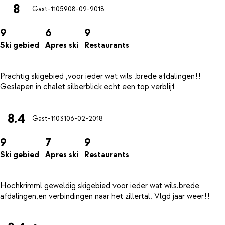
8
Gast-11059
08-02-2018
9
6
9
Ski gebied
Apres ski
Restaurants
Prachtig skigebied ,voor ieder wat wils .brede afdalingen!!
8.4
Gast-11031
06-02-2018
9
7
9
Ski gebied
Apres ski
Restaurants
Hochkrimml geweldig skigebied voor ieder wat wils.brede