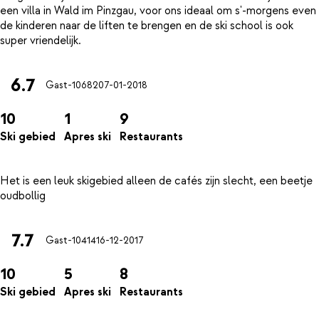
een villa in Wald im Pinzgau, voor ons ideaal om s'-morgens even
de kinderen naar de liften te brengen en de ski school is ook
6.7
Gast-10682
07-01-2018
10
1
9
Ski gebied
Apres ski
Restaurants
Het is een leuk skigebied alleen de cafés zijn slecht, een beetje
7.7
Gast-10414
16-12-2017
10
5
8
Ski gebied
Apres ski
Restaurants