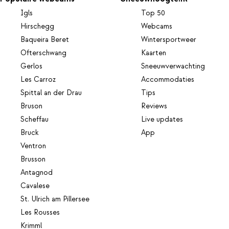
Igls
Top 50
Hirschegg
Webcams
Baqueira Beret
Wintersportweer
Ofterschwang
Kaarten
Gerlos
Sneeuwverwachting
Les Carroz
Accommodaties
Spittal an der Drau
Tips
Bruson
Reviews
Scheffau
Live updates
Bruck
App
Ventron
Brusson
Antagnod
Cavalese
St. Ulrich am Pillersee
Les Rousses
Krimml