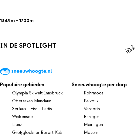
1342m - 1700m
IN DE SPOTLIGHT
Populaire gebieden
Sneeuwhoogte per dorp
Olympia Skiwelt Innsbruck
Rohrmoos
Obersaxen Mundaun
Pelvoux
Serfaus - Fiss - Ladis
Vercorin
Weißensee
Bareges
Lienz
Meiringen
Großglockner Resort Kals
Mösern