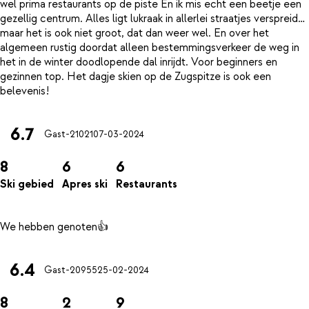
wel prima restaurants op de piste En ik mis echt een beetje een
gezellig centrum. Alles ligt lukraak in allerlei straatjes verspreid…
maar het is ook niet groot, dat dan weer wel. En over het
algemeen rustig doordat alleen bestemmingsverkeer de weg in
het in de winter doodlopende dal inrijdt. Voor beginners en
gezinnen top. Het dagje skien op de Zugspitze is ook een
6.7
Gast-21021
07-03-2024
8
6
6
Ski gebied
Apres ski
Restaurants
6.4
Gast-20955
25-02-2024
8
2
9