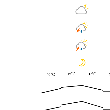
15°C
17°C
10°C