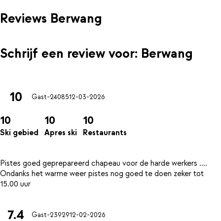
Reviews Berwang
Schrijf een review voor: Berwang
10
Gast-24085
12-03-2026
10
10
10
Ski gebied
Apres ski
Restaurants
Pistes goed geprepareerd chapeau voor de harde werkers ....
Ondanks het warme weer pistes nog goed te doen zeker tot
7.4
Gast-23929
12-02-2026