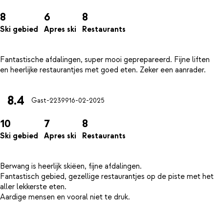
8
6
8
Ski gebied
Apres ski
Restaurants
Fantastische afdalingen, super mooi geprepareerd. Fijne liften
8.4
Gast-22399
16-02-2025
10
7
8
Ski gebied
Apres ski
Restaurants
Berwang is heerlijk skiëen, fijne afdalingen.
Fantastisch gebied, gezellige restaurantjes op de piste met het
aller lekkerste eten.