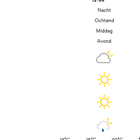
12-08
Nacht
Ochtend
Middag
Avond
13°C
15°C
22°C