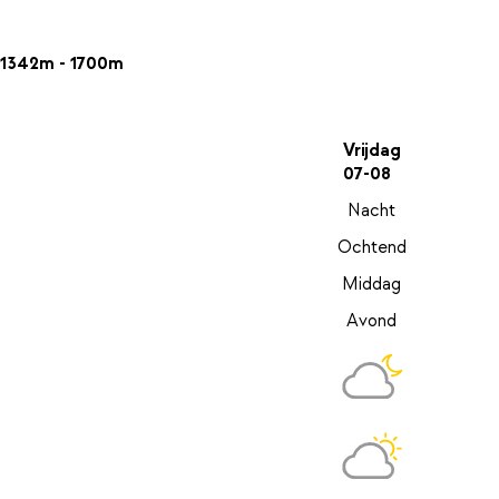
1342m - 1700m
Vrijdag
07-08
Nacht
Ochtend
Middag
Avond