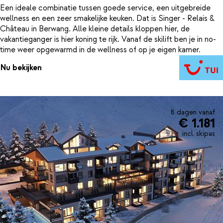
Een ideale combinatie tussen goede service, een uitgebreide
wellness en een zeer smakelijke keuken. Dat is Singer - Relais &
Château in Berwang. Alle kleine details kloppen hier, de
vakantieganger is hier koning te rijk. Vanaf de skilift ben je in no-
time weer opgewarmd in de wellness of op je eigen kamer.
Nu bekijken
8 dagen vanaf
€ 1.181
incl. skipas