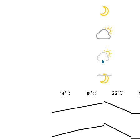
22°C
14°C
18°C