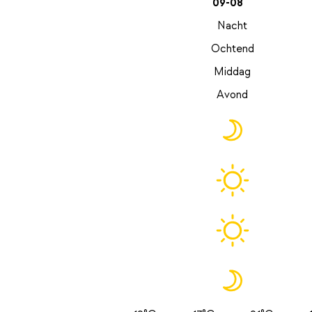
09-08
Nacht
Ochtend
Middag
Avond