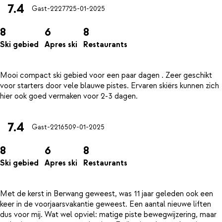
7.4
Gast-22277
25-01-2025
8
6
8
Ski gebied
Apres ski
Restaurants
Mooi compact ski gebied voor een paar dagen . Zeer geschikt
voor starters door vele blauwe pistes. Ervaren skiërs kunnen zich
7.4
Gast-22165
09-01-2025
8
6
8
Ski gebied
Apres ski
Restaurants
Met de kerst in Berwang geweest, was 11 jaar geleden ook een
keer in de voorjaarsvakantie geweest. Een aantal nieuwe liften
dus voor mij. Wat wel opviel: matige piste bewegwijzering, maar