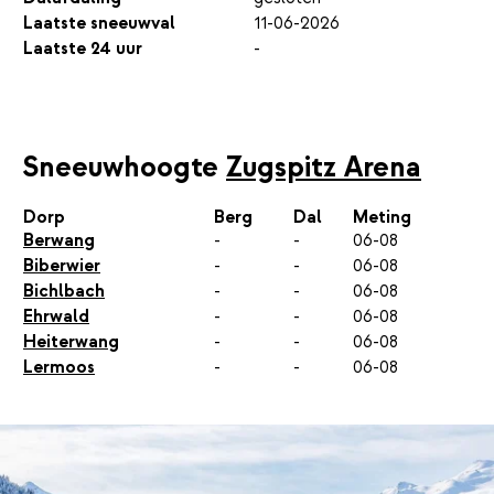
Laatste sneeuwval
11-06-2026
Laatste 24 uur
-
Sneeuwhoogte
Zugspitz Arena
Dorp
Berg
Dal
Meting
Berwang
-
-
06-08
Biberwier
-
-
06-08
Bichlbach
-
-
06-08
Ehrwald
-
-
06-08
Heiterwang
-
-
06-08
Lermoos
-
-
06-08