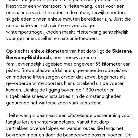
kiest voor een wintersport in Heiterwang, kiest voor een
ontspannen verblijf midden in de natuur, terwijl meerdere
skigebieden binnen enkele minuten bereikbaar zijn. Juist die
combinatie van rust, ruimte en veelzijdige
wintersportmogelijkheden maakt Heiterwang aantrekkelijk
voor gezinnen, stellen en natuurliefhebbers.
Op slechts enkele kilometers van het dorp ligt de
Skiarena
Berwang-Bichlbach
, een sneeuwzeker en
familievriendelijk skigebied met ongeveer 35 kilometer aan
pistes. Brede blauwe afdalingen, gevarieerde rode pistes
en moderne liften zorgen ervoor dat zowel beginners als
gevorderde wintersporters hier uitstekend uit de voeten
kunnen. Dankzij de ligging boven de 1.300 meter en
uitgebreide sneeuwinstallaties zijn de omstandigheden
gedurende het winterseizoen vaak uitstekend.
Heiterwang is daarnaast een uitstekende bestemming voor
langlaufers en winterwandelaars. Vanuit het dorp
vertrekken diverse loipes en wandelroutes die langs het
bevroren meer en door de besneeuwde bossen voeren. De