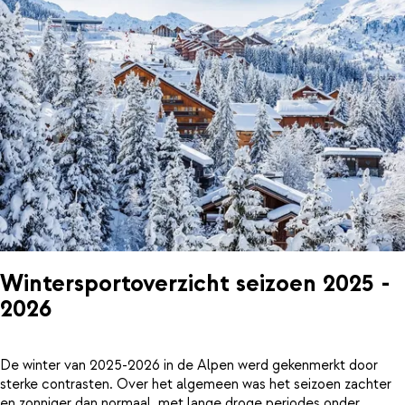
Wintersportoverzicht seizoen 2025 -
2026
De winter van 2025-2026 in de Alpen werd gekenmerkt door
sterke contrasten. Over het algemeen was het seizoen zachter
en zonniger dan normaal, met lange droge periodes onder