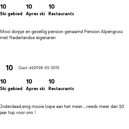
10
10
10
Ski gebied
Apres ski
Restaurants
Mooi dorpje en gezellig pension genaamd Pension Alpengruss
met Nederlandse eigenaren
10
Gast-4209
28-02-2015
10
10
10
Ski gebied
Apres ski
Restaurants
Inderdaad,enig mooie loipe aan het meer....reeds meer dan 20
jaar top voor ons !