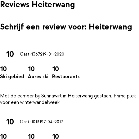
Reviews Heiterwang
Schrijf een review voor: Heiterwang
10
Gast-13672
19-01-2020
10
10
10
Ski gebied
Apres ski
Restaurants
Met de camper bij Sunnawirt in Heiterwang gestaan. Prima plek
10
Gast-10131
27-04-2017
10
10
10