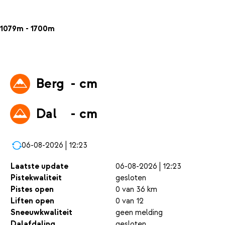
1079m - 1700m
Berg
- cm
Dal
- cm
06-08-2026 | 12:23
Laatste update
06-08-2026 | 12:23
Pistekwaliteit
gesloten
Pistes open
0 van 36 km
Liften open
0 van 12
Sneeuwkwaliteit
geen melding
Dalafdaling
gesloten