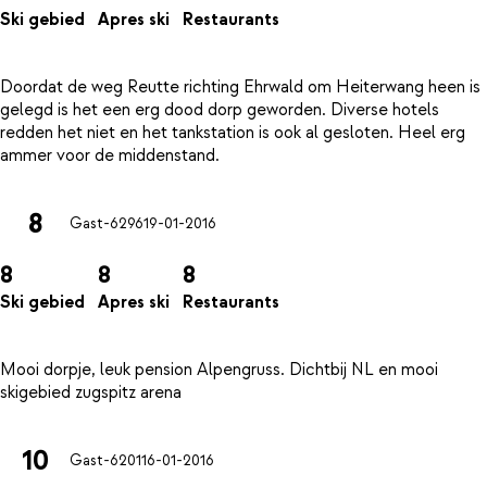
Ski gebied
Apres ski
Restaurants
Doordat de weg Reutte richting Ehrwald om Heiterwang heen is
gelegd is het een erg dood dorp geworden. Diverse hotels
redden het niet en het tankstation is ook al gesloten. Heel erg
8
Gast-6296
19-01-2016
8
8
8
Ski gebied
Apres ski
Restaurants
Mooi dorpje, leuk pension Alpengruss. Dichtbij NL en mooi
10
Gast-6201
16-01-2016