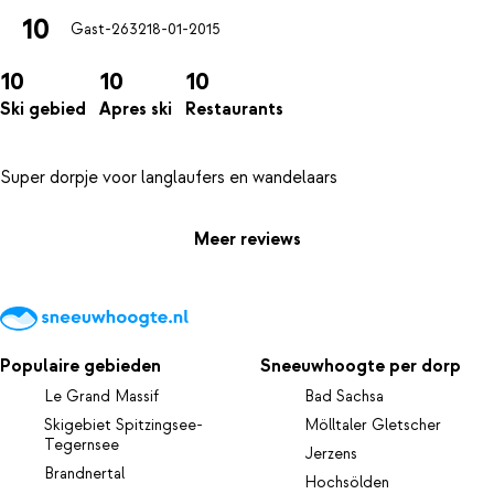
10
Gast-2632
18-01-2015
10
10
10
Ski gebied
Apres ski
Restaurants
Meer reviews
Populaire gebieden
Sneeuwhoogte per dorp
Le Grand Massif
Bad Sachsa
Skigebiet Spitzingsee-
Mölltaler Gletscher
Tegernsee
Jerzens
Brandnertal
Hochsölden