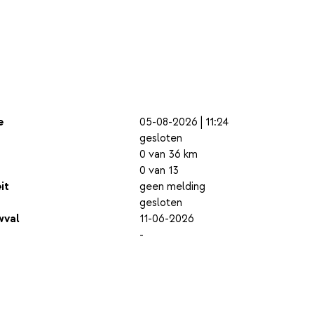
e
05-08-2026 | 11:24
gesloten
0 van 36 km
0 van 13
it
geen melding
gesloten
wval
11-06-2026
-