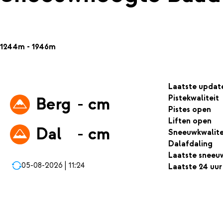
1244m - 1946m
Laatste updat
Pistekwaliteit
Berg
- cm
Pistes open
Liften open
Dal
- cm
Sneeuwkwalite
Dalafdaling
Laatste sneeu
05-08-2026 | 11:24
Laatste 24 uur