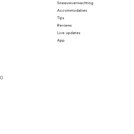
Sneeuwverwachting
Accommodaties
Tips
Reviews
Live updates
App
l)