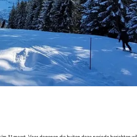
t/m 31 maart. Voor degenen die buiten deze periode berichten wi