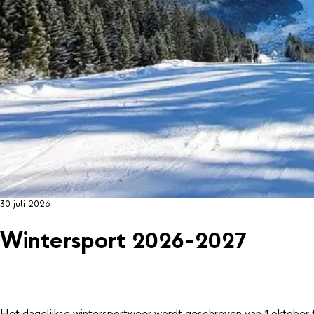
30 juli 2026
Wintersport 2026-2027
Het dagelijkse wintersportweer wordt geschreven van 1 oktober 