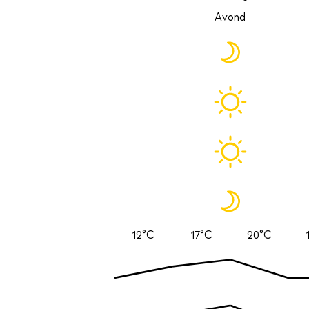
Avond
12°C
17°C
20°C