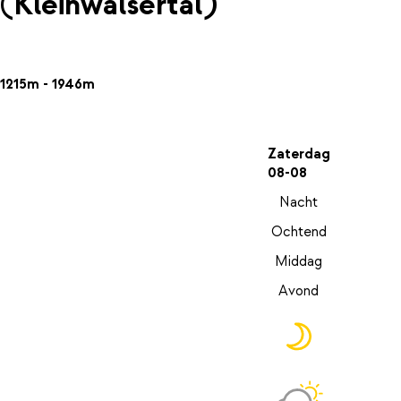
(Kleinwalsertal)
1215m - 1946m
Zaterdag
08-08
Nacht
Ochtend
Middag
Avond