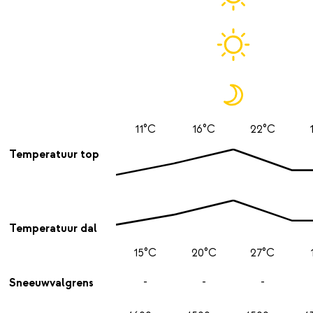
11°C
16°C
22°C
Temperatuur top
Temperatuur dal
15°C
20°C
27°C
-
-
-
Sneeuwvalgrens