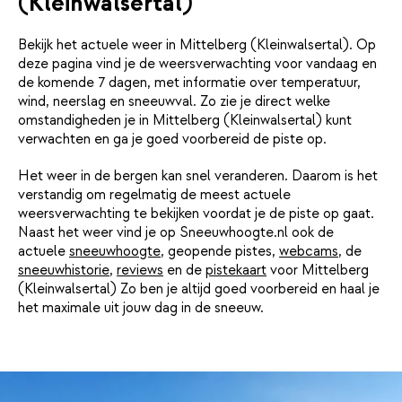
(Kleinwalsertal)
Bekijk het actuele weer in Mittelberg (Kleinwalsertal). Op
deze pagina vind je de weersverwachting voor vandaag en
de komende 7 dagen, met informatie over temperatuur,
wind, neerslag en sneeuwval. Zo zie je direct welke
omstandigheden je in Mittelberg (Kleinwalsertal) kunt
verwachten en ga je goed voorbereid de piste op.
Het weer in de bergen kan snel veranderen. Daarom is het
verstandig om regelmatig de meest actuele
weersverwachting te bekijken voordat je de piste op gaat.
Naast het weer vind je op Sneeuwhoogte.nl ook de
actuele
sneeuwhoogte
, geopende pistes,
webcams
, de
sneeuwhistorie
,
reviews
en de
pistekaart
voor Mittelberg
(Kleinwalsertal) Zo ben je altijd goed voorbereid en haal je
het maximale uit jouw dag in de sneeuw.