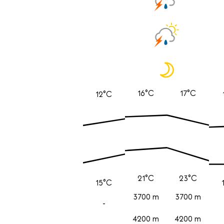
16°C
17°C
12°C
21°C
23°C
15°C
3700 m
3700 m
-
4200 m
4200 m