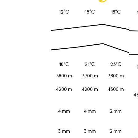
12°C
15°C
18°C
18°C
21°C
25°C
3800 m
3700 m
3800 m
4200 m
4200 m
4300 m
4
4 mm
4 mm
2 mm
3 mm
3 mm
2 mm