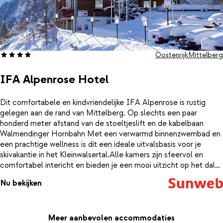
Oostenrijk
Mittelberg
IFA Alpenrose Hotel
Dit comfortabele en kindvriendelijke IFA Alpenrose is rustig
gelegen aan de rand van Mittelberg. Op slechts een paar
honderd meter afstand van de stoeltjeslift en de kabelbaan
Walmendinger Hornbahn Met een verwarmd binnenzwembad en
een prachtige wellness is dit een ideale uitvalsbasis voor je
skivakantie in het Kleinwalsertal.Alle kamers zijn sfeervol en
comfortabel intericht en bieden je een mooi uitzicht op het dal
of de besneeuwde bergen.
Nu bekijken
Meer aanbevolen accommodaties