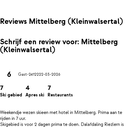
Reviews Mittelberg (Kleinwalsertal)
Schrijf een review voor: Mittelberg
(Kleinwalsertal)
6
Gast-24122
22-03-2026
7
4
7
Ski gebied
Apres ski
Restaurants
Weekendje wezen skieen met hotel in Mittelberg. Prima aan te
rijden in 7 uur.
Skigebied is voor 2 dagen prima te doen. Dalafdaling Riezlern is