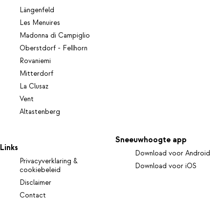
Längenfeld
Les Menuires
Madonna di Campiglio
Oberstdorf - Fellhorn
Rovaniemi
Mitterdorf
La Clusaz
Vent
Altastenberg
Sneeuwhoogte app
Links
Download voor Android
Privacyverklaring &
Download voor iOS
cookiebeleid
Disclaimer
Contact