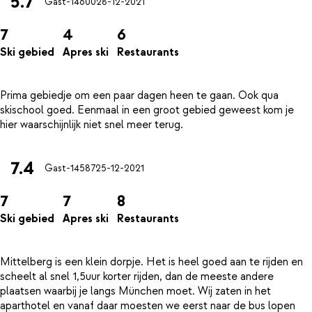
5.7
Gast-14600
28-12-2021
7
4
6
Ski gebied
Apres ski
Restaurants
Prima gebiedje om een paar dagen heen te gaan. Ook qua
skischool goed. Eenmaal in een groot gebied geweest kom je
7.4
Gast-14587
25-12-2021
7
7
8
Ski gebied
Apres ski
Restaurants
Mittelberg is een klein dorpje. Het is heel goed aan te rijden en
scheelt al snel 1,5uur korter rijden, dan de meeste andere
plaatsen waarbij je langs München moet. Wij zaten in het
aparthotel en vanaf daar moesten we eerst naar de bus lopen