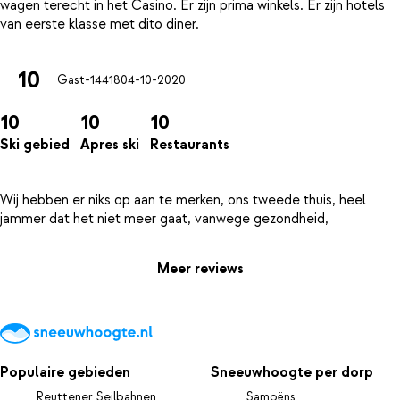
wagen terecht in het Casino. Er zijn prima winkels. Er zijn hotels
10
Gast-14418
04-10-2020
10
10
10
Ski gebied
Apres ski
Restaurants
Wij hebben er niks op aan te merken, ons tweede thuis, heel
Meer reviews
Populaire gebieden
Sneeuwhoogte per dorp
Reuttener Seilbahnen
Samoëns