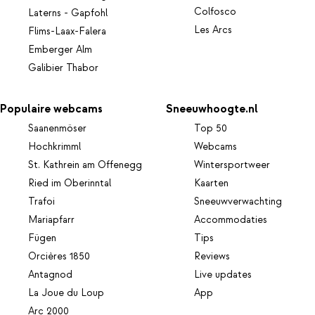
Colfosco
Laterns - Gapfohl
Les Arcs
Flims-Laax-Falera
Emberger Alm
Galibier Thabor
Populaire webcams
Sneeuwhoogte.nl
Saanenmöser
Top 50
Hochkrimml
Webcams
St. Kathrein am Offenegg
Wintersportweer
Ried im Oberinntal
Kaarten
Trafoi
Sneeuwverwachting
Mariapfarr
Accommodaties
Fügen
Tips
Orcières 1850
Reviews
Antagnod
Live updates
La Joue du Loup
App
Arc 2000