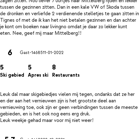
zagen zitten. Nou liever 7 uurtjes naar Mittelberg rijden en lekker
tussen de gezinnen zitten. Dan in een kale VW of Skoda tussen
de dronken en verliefde 2 verdienende stelletjes te gaan zitten in
Tignes of met de ik kan het niet betalen gezinnen en dan achter
je kont om boeken naar livingno omdat je daar zo lekker kunt
6
Gast-14685
11-01-2022
5
5
8
Ski gebied
Apres ski
Restaurants
Leuk dal maar skigebiedjes vielen mij tegen, ondanks dat ze her
en der aan het vernieuwen zijn is het grootste deel aan
vernieuwing toe, ook zijn er geen verbindingen tussen de meeste
gebieden, en is het ook nog eens erg druk.