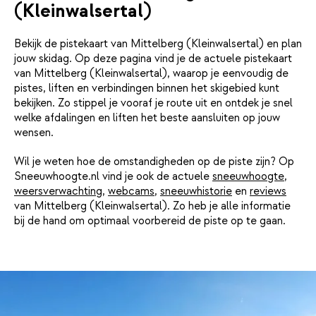
(Kleinwalsertal)
Bekijk de pistekaart van Mittelberg (Kleinwalsertal) en plan
jouw skidag. Op deze pagina vind je de actuele pistekaart
van Mittelberg (Kleinwalsertal), waarop je eenvoudig de
pistes, liften en verbindingen binnen het skigebied kunt
bekijken. Zo stippel je vooraf je route uit en ontdek je snel
welke afdalingen en liften het beste aansluiten op jouw
wensen.
Wil je weten hoe de omstandigheden op de piste zijn? Op
Sneeuwhoogte.nl vind je ook de actuele
sneeuwhoogte
,
weersverwachting
,
webcams
,
sneeuwhistorie
en
reviews
van Mittelberg (Kleinwalsertal). Zo heb je alle informatie
bij de hand om optimaal voorbereid de piste op te gaan.