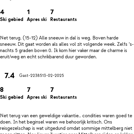
4
1
7
Ski gebied
Apres ski
Restaurants
Net terug. (15-12) Alle sneeuw in dal is weg. Boven harde
sneeuw. Dit gaat worden als alles vol zit volgende week. Zelfs ‘s-
nachts 5 graden boven 0. Ik kom hier vaker maar de charme is
7.4
Gast-22385
13-02-2025
8
7
7
Ski gebied
Apres ski
Restaurants
Net terug van een geweldige vakantie.. condities waren goed te
doen. In het beginsel waren we behoorlijk kritisch. Ons
reisgezelschap is wat uitgedund omdat sommige mittelberg niet