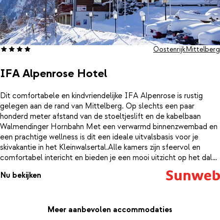
Oostenrijk
Mittelberg
IFA Alpenrose Hotel
Dit comfortabele en kindvriendelijke IFA Alpenrose is rustig
gelegen aan de rand van Mittelberg. Op slechts een paar
honderd meter afstand van de stoeltjeslift en de kabelbaan
Walmendinger Hornbahn Met een verwarmd binnenzwembad en
een prachtige wellness is dit een ideale uitvalsbasis voor je
skivakantie in het Kleinwalsertal.Alle kamers zijn sfeervol en
comfortabel intericht en bieden je een mooi uitzicht op het dal
of de besneeuwde bergen.
Nu bekijken
Meer aanbevolen accommodaties