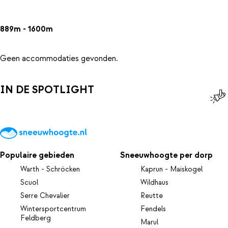
889m - 1600m
Geen accommodaties gevonden.
IN DE SPOTLIGHT
Populaire gebieden
Sneeuwhoogte per dorp
Warth - Schröcken
Kaprun - Maiskogel
Scuol
Wildhaus
Serre Chevalier
Reutte
Wintersportcentrum
Fendels
Feldberg
Marul