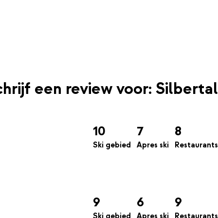
hrijf een review voor: Silbertal
10
7
8
Ski gebied
Apres ski
Restaurants
9
6
9
Ski gebied
Apres ski
Restaurants