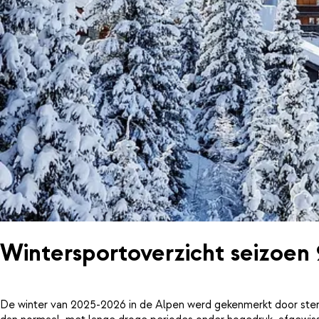
Wintersportoverzicht seizoen
De winter van 2025-2026 in de Alpen werd gekenmerkt door ster