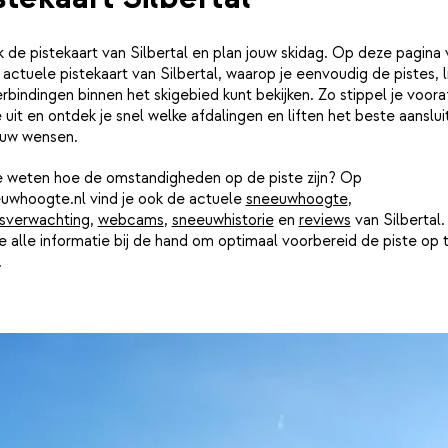
k de pistekaart van Silbertal en plan jouw skidag. Op deze pagina 
 actuele pistekaart van Silbertal, waarop je eenvoudig de pistes, l
rbindingen binnen het skigebied kunt bekijken. Zo stippel je vooraf
 uit en ontdek je snel welke afdalingen en liften het beste aanslui
ouw wensen.
je weten hoe de omstandigheden op de piste zijn? Op
uwhoogte.nl vind je ook de actuele
sneeuwhoogte
,
sverwachting
,
webcams
,
sneeuwhistorie
en
reviews
van Silbertal.
e alle informatie bij de hand om optimaal voorbereid de piste op 
.