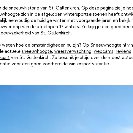
k de sneeuwhistorie van St. Gallenkirch. Op deze pagina zie je ho
uwhoogte zich in de afgelopen wintersportseizoenen heeft ontwik
lijk eenvoudig de huidige winter met voorgaande jaren en bekijk 
wverloop van de afgelopen 17 winters. Zo krijg je een goed beel
neeuwzekerheid van St. Gallenkirch.
je weten hoe de omstandigheden nu zijn? Op Sneeuwhoogte.nl vin
de actuele
sneeuwhoogte
,
weersverwachting
,
webcams
,
reviews
kaart
van St. Gallenkirch. Zo beschik je altijd over de meest actu
rmatie voor een goed voorbereide wintersportvakantie.