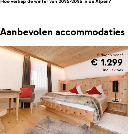
Hoe verliep de winter van 2025-2026 in de Alpen?
Aanbevolen accommodaties
8 dagen vanaf
€ 1.299
incl. skipas