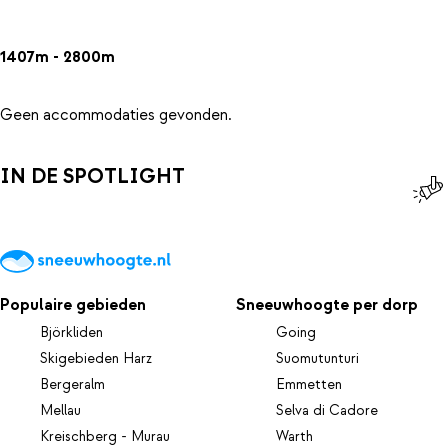
1407m - 2800m
Geen accommodaties gevonden.
IN DE SPOTLIGHT
Populaire gebieden
Sneeuwhoogte per dorp
Björkliden
Going
Skigebieden Harz
Suomutunturi
Bergeralm
Emmetten
Mellau
Selva di Cadore
Kreischberg - Murau
Warth