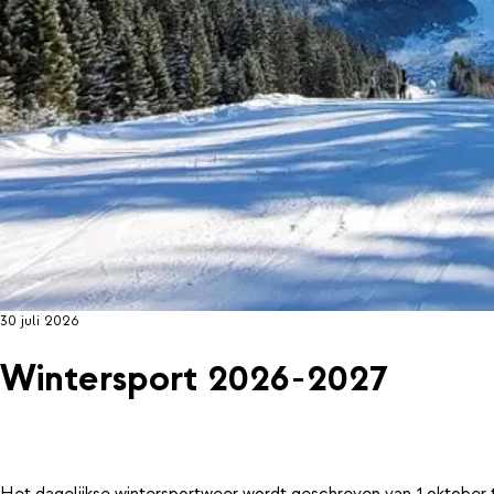
30 juli 2026
Wintersport 2026-2027
Het dagelijkse wintersportweer wordt geschreven van 1 oktober 