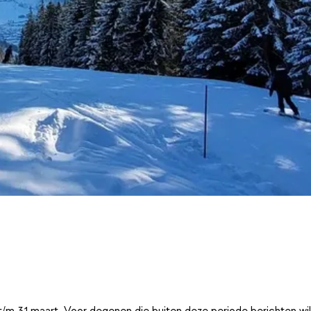
t/m 31 maart. Voor degenen die buiten deze periode berichten wi