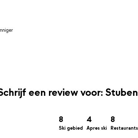
nniger
Schrijf een review voor: Stuben
8
4
8
Ski gebied
Apres ski
Restaurants