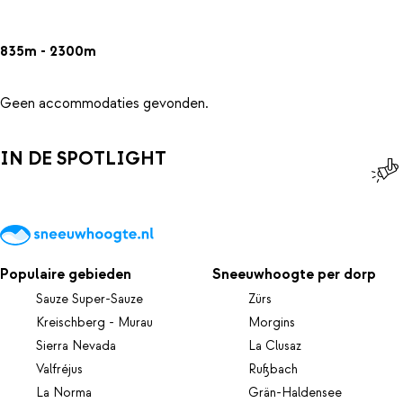
835m - 2300m
Geen accommodaties gevonden.
IN DE SPOTLIGHT
Populaire gebieden
Sneeuwhoogte per dorp
Sauze Super-Sauze
Zürs
Kreischberg - Murau
Morgins
Sierra Nevada
La Clusaz
Valfréjus
Rußbach
La Norma
Grän-Haldensee