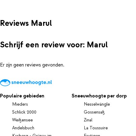
Reviews Marul
Schrijf een review voor: Marul
Er zijn geen reviews gevonden.
Populaire gebieden
Sneeuwhoogte per dorp
Mieders
Nesselwängle
Schlick 2000
Gossensaß
Weißensee
Zinal
Andelsbuch
La Toussuire
Kasberg - Grünau im
Frutigen