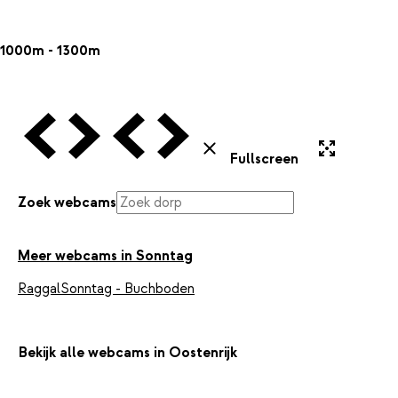
1000m - 1300m
Vorige Webcam
Volgende Webcam
Vorige Webcam
Volgende Webcam
Uitvergroten
Sluiten
Fullscreen
Zoek webcams
Meer webcams in Sonntag
Raggal
Sonntag - Buchboden
Bekijk alle webcams in Oostenrijk