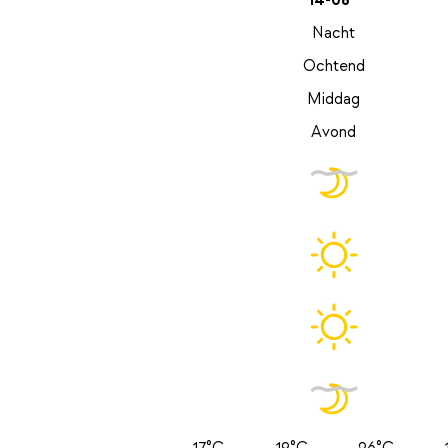
14-08
Nacht
Ochtend
Middag
Avond
17°C
19°C
26°C