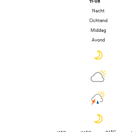
11-08
Nacht
Ochtend
Middag
Avond