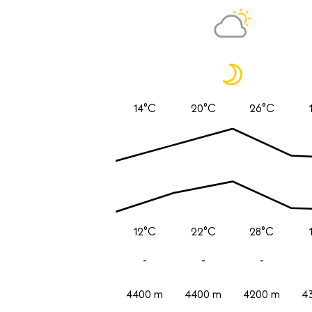
14°C
20°C
26°C
12°C
22°C
28°C
-
-
-
4400 m
4400 m
4200 m
4