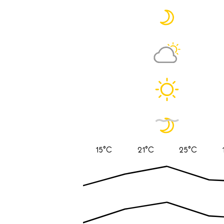
15°C
21°C
25°C