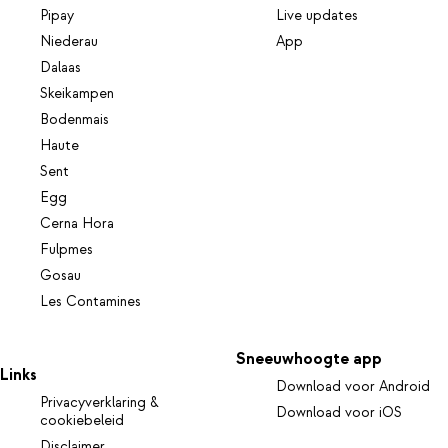
Pipay
Live updates
Niederau
App
Dalaas
Skeikampen
Bodenmais
Haute
Sent
Egg
Cerna Hora
Fulpmes
Gosau
Les Contamines
Sneeuwhoogte app
Links
Download voor Android
Privacyverklaring &
Download voor iOS
cookiebeleid
Disclaimer