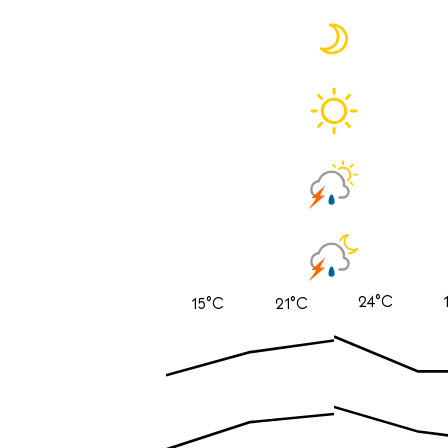
24°C
15°C
21°C