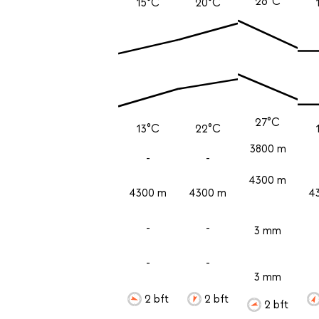
26°C
15°C
20°C
27°C
13°C
22°C
3800 m
-
-
4300 m
4300 m
4300 m
4
-
-
3 mm
-
-
3 mm
2 bft
2 bft
2 bft