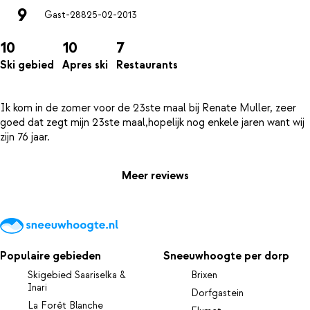
9
Gast-288
25-02-2013
10
10
7
Ski gebied
Apres ski
Restaurants
Ik kom in de zomer voor de 23ste maal bij Renate Muller, zeer
goed dat zegt mijn 23ste maal,hopelijk nog enkele jaren want wij
Meer reviews
Populaire gebieden
Sneeuwhoogte per dorp
Skigebied Saariselka &
Brixen
Inari
Dorfgastein
La Forêt Blanche