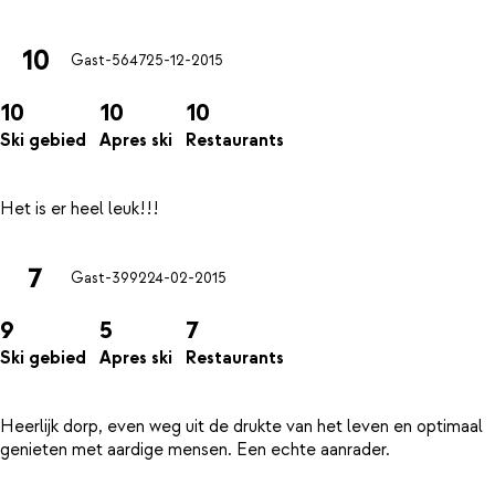
10
Gast-5647
25-12-2015
10
10
10
Ski gebied
Apres ski
Restaurants
7
Gast-3992
24-02-2015
9
5
7
Ski gebied
Apres ski
Restaurants
Heerlijk dorp, even weg uit de drukte van het leven en optimaal