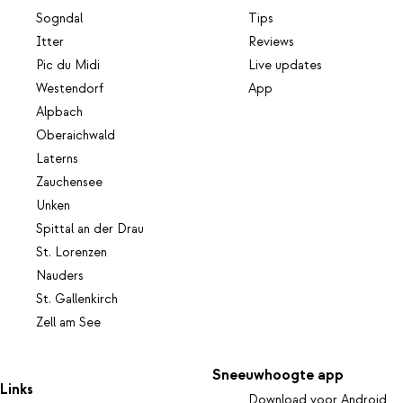
Sogndal
Tips
Itter
Reviews
Pic du Midi
Live updates
Westendorf
App
Alpbach
Oberaichwald
Laterns
Zauchensee
Unken
Spittal an der Drau
St. Lorenzen
Nauders
St. Gallenkirch
Zell am See
Sneeuwhoogte app
Links
Download voor Android