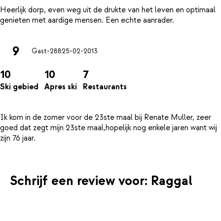
Heerlijk dorp, even weg uit de drukte van het leven en optimaal
9
Gast-288
25-02-2013
10
10
7
Ski gebied
Apres ski
Restaurants
Ik kom in de zomer voor de 23ste maal bij Renate Muller, zeer
goed dat zegt mijn 23ste maal,hopelijk nog enkele jaren want wij
Schrijf een review voor: Raggal