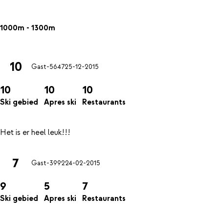
1000m - 1300m
10
Gast-5647
25-12-2015
10
10
10
Ski gebied
Apres ski
Restaurants
7
Gast-3992
24-02-2015
9
5
7
Ski gebied
Apres ski
Restaurants