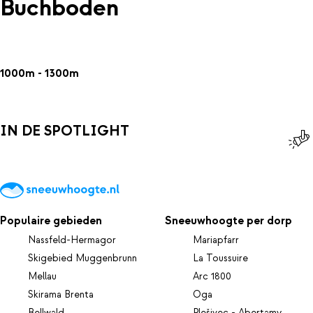
Buchboden
1000m - 1300m
IN DE SPOTLIGHT
Populaire gebieden
Sneeuwhoogte per dorp
Nassfeld-Hermagor
Mariapfarr
Skigebied Muggenbrunn
La Toussuire
Mellau
Arc 1800
Skirama Brenta
Oga
Bellwald
Plešivec - Abertamy