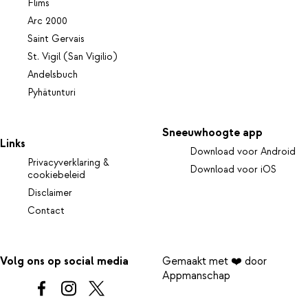
Flims
Arc 2000
Saint Gervais
St. Vigil (San Vigilio)
Andelsbuch
Pyhätunturi
Sneeuwhoogte app
Links
Download voor Android
Privacyverklaring &
Download voor iOS
cookiebeleid
Disclaimer
Contact
Volg ons op social media
Gemaakt met ❤️ door
Appmanschap