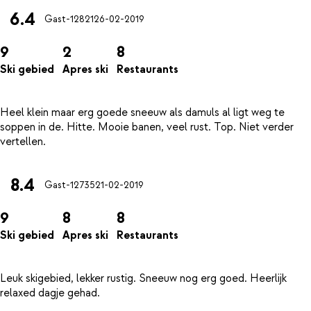
6.4
Gast-12821
26-02-2019
9
2
8
Ski gebied
Apres ski
Restaurants
Heel klein maar erg goede sneeuw als damuls al ligt weg te
soppen in de. Hitte. Mooie banen, veel rust. Top. Niet verder
8.4
Gast-12735
21-02-2019
9
8
8
Ski gebied
Apres ski
Restaurants
Leuk skigebied, lekker rustig. Sneeuw nog erg goed. Heerlijk