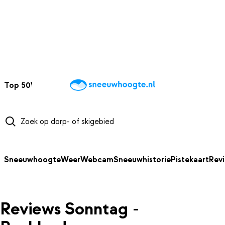
NAAR HOOFDINHOUD
Top 50
Webcams
Wintersportweer
Kaarten
Sneeuwverwacht
Sneeuwhoogte
Weer
Webcam
Sneeuwhistorie
Pistekaart
Rev
Reviews Sonntag -