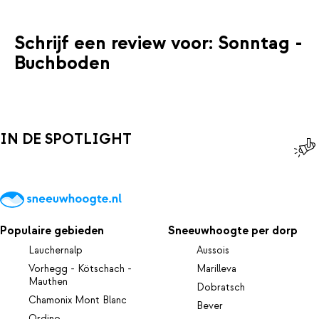
Schrijf een review voor: Sonntag -
Buchboden
IN DE SPOTLIGHT
Populaire gebieden
Sneeuwhoogte per dorp
Lauchernalp
Aussois
Vorhegg - Kötschach -
Marilleva
Mauthen
Dobratsch
Chamonix Mont Blanc
Bever
Ordino